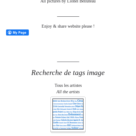
All pictures by Lionel Belluteau
Enjoy & share website please !
Recherche de tags image
Tous les artistes
All the artists