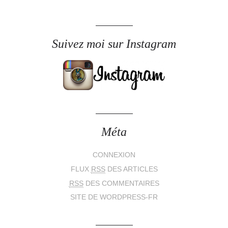
Suivez moi sur Instagram
Méta
CONNEXION
FLUX
RSS
DES ARTICLES
RSS
DES COMMENTAIRES
SITE DE WORDPRESS-FR