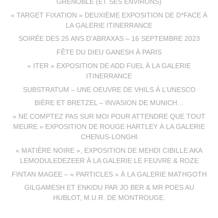
GRENOBLE (ET SES ENVIRONS)
« TARGET FIXATION » DEUXIÈME EXPOSITION DE D*FACE À
LA GALERIE ITINERRANCE
SOIRÉE DES 25 ANS D’ABRAXAS – 16 SEPTEMBRE 2023
FÊTE DU DIEU GANESH À PARIS
« ITER » EXPOSITION DE ADD FUEL À LA GALERIE
ITINERRANCE
SUBSTRATUM – UNE OEUVRE DE VHILS À L’UNESCO
BIÈRE ET BRETZEL – INVASION DE MUNICH…
« NE COMPTEZ PAS SUR MOI POUR ATTENDRE QUE TOUT
MEURE » EXPOSITION DE ROUGE HARTLEY À LA GALERIE
CHENUS-LONGHI
« MATIÈRE NOIRE », EXPOSITION DE MEHDI CIBILLE AKA
LEMODULEDEZEER À LA GALERIE LE FEUVRE & ROZE
FINTAN MAGEE – « PARTICLES » À LA GALERIE MATHGOTH
GILGAMESH ET ENKIDU PAR JO BER & MR POES AU
HUBLOT, M.U.R. DE MONTROUGE.