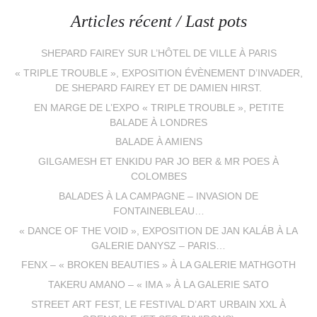
Articles récent / Last pots
SHEPARD FAIREY SUR L’HÔTEL DE VILLE À PARIS
« TRIPLE TROUBLE », EXPOSITION ÉVÈNEMENT D’INVADER,
DE SHEPARD FAIREY ET DE DAMIEN HIRST.
EN MARGE DE L’EXPO « TRIPLE TROUBLE », PETITE
BALADE À LONDRES
BALADE À AMIENS
GILGAMESH ET ENKIDU PAR JO BER & MR POES À
COLOMBES
BALADES À LA CAMPAGNE – INVASION DE
FONTAINEBLEAU…
« DANCE OF THE VOID », EXPOSITION DE JAN KALÁB À LA
GALERIE DANYSZ – PARIS…
FENX – « BROKEN BEAUTIES » À LA GALERIE MATHGOTH
TAKERU AMANO – « IMA » À LA GALERIE SATO
STREET ART FEST, LE FESTIVAL D’ART URBAIN XXL À