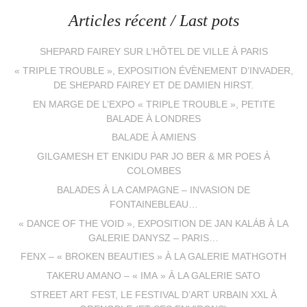
Articles récent / Last pots
SHEPARD FAIREY SUR L’HÔTEL DE VILLE À PARIS
« TRIPLE TROUBLE », EXPOSITION ÉVÈNEMENT D’INVADER,
DE SHEPARD FAIREY ET DE DAMIEN HIRST.
EN MARGE DE L’EXPO « TRIPLE TROUBLE », PETITE
BALADE À LONDRES
BALADE À AMIENS
GILGAMESH ET ENKIDU PAR JO BER & MR POES À
COLOMBES
BALADES À LA CAMPAGNE – INVASION DE
FONTAINEBLEAU…
« DANCE OF THE VOID », EXPOSITION DE JAN KALÁB À LA
GALERIE DANYSZ – PARIS…
FENX – « BROKEN BEAUTIES » À LA GALERIE MATHGOTH
TAKERU AMANO – « IMA » À LA GALERIE SATO
STREET ART FEST, LE FESTIVAL D’ART URBAIN XXL À