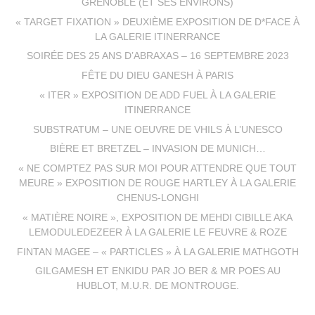
GRENOBLE (ET SES ENVIRONS)
« TARGET FIXATION » DEUXIÈME EXPOSITION DE D*FACE À
LA GALERIE ITINERRANCE
SOIRÉE DES 25 ANS D’ABRAXAS – 16 SEPTEMBRE 2023
FÊTE DU DIEU GANESH À PARIS
« ITER » EXPOSITION DE ADD FUEL À LA GALERIE
ITINERRANCE
SUBSTRATUM – UNE OEUVRE DE VHILS À L’UNESCO
BIÈRE ET BRETZEL – INVASION DE MUNICH…
« NE COMPTEZ PAS SUR MOI POUR ATTENDRE QUE TOUT
MEURE » EXPOSITION DE ROUGE HARTLEY À LA GALERIE
CHENUS-LONGHI
« MATIÈRE NOIRE », EXPOSITION DE MEHDI CIBILLE AKA
LEMODULEDEZEER À LA GALERIE LE FEUVRE & ROZE
FINTAN MAGEE – « PARTICLES » À LA GALERIE MATHGOTH
GILGAMESH ET ENKIDU PAR JO BER & MR POES AU
HUBLOT, M.U.R. DE MONTROUGE.