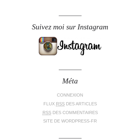
Suivez moi sur Instagram
Méta
CONNEXION
FLUX
RSS
DES ARTICLES
RSS
DES COMMENTAIRES
SITE DE WORDPRESS-FR