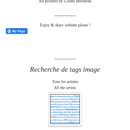
All pictures by Lionel Belluteau
Enjoy & share website please !
Recherche de tags image
Tous les artistes
All the artists