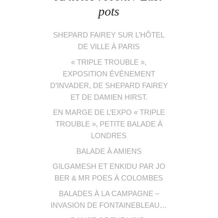
pots
SHEPARD FAIREY SUR L’HÔTEL
DE VILLE À PARIS
« TRIPLE TROUBLE »,
EXPOSITION ÉVÈNEMENT
D’INVADER, DE SHEPARD FAIREY
ET DE DAMIEN HIRST.
EN MARGE DE L’EXPO « TRIPLE
TROUBLE », PETITE BALADE À
LONDRES
BALADE À AMIENS
GILGAMESH ET ENKIDU PAR JO
BER & MR POES À COLOMBES
BALADES À LA CAMPAGNE –
INVASION DE FONTAINEBLEAU…