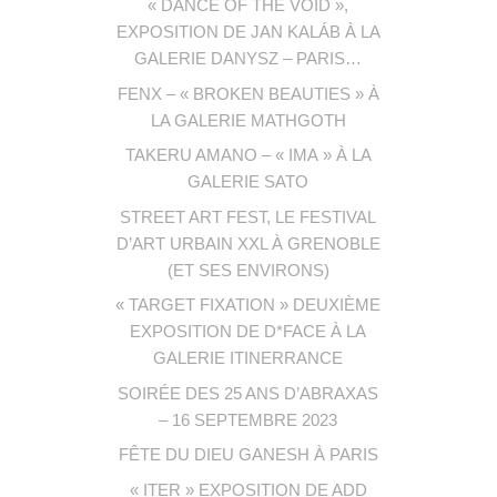
« DANCE OF THE VOID »,
EXPOSITION DE JAN KALÁB À LA
GALERIE DANYSZ – PARIS…
FENX – « BROKEN BEAUTIES » À
LA GALERIE MATHGOTH
TAKERU AMANO – « IMA » À LA
GALERIE SATO
STREET ART FEST, LE FESTIVAL
D’ART URBAIN XXL À GRENOBLE
(ET SES ENVIRONS)
« TARGET FIXATION » DEUXIÈME
EXPOSITION DE D*FACE À LA
GALERIE ITINERRANCE
SOIRÉE DES 25 ANS D’ABRAXAS
– 16 SEPTEMBRE 2023
FÊTE DU DIEU GANESH À PARIS
« ITER » EXPOSITION DE ADD