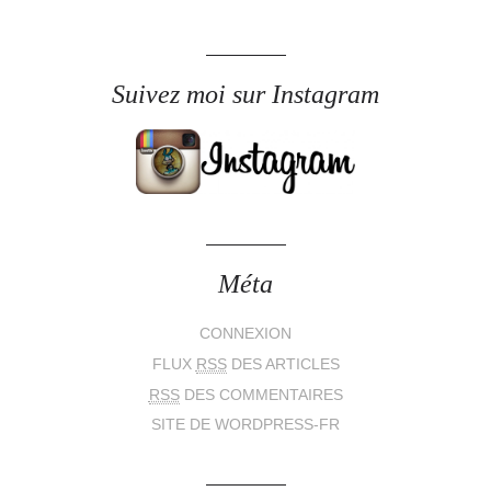
Suivez moi sur Instagram
Méta
CONNEXION
FLUX
RSS
DES ARTICLES
RSS
DES COMMENTAIRES
SITE DE WORDPRESS-FR