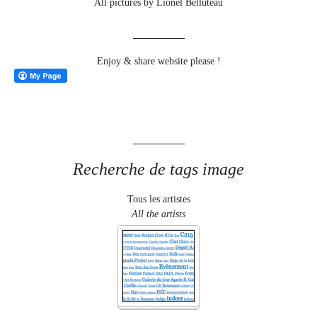
All pictures by Lionel Belluteau
Enjoy & share website please !
Recherche de tags image
Tous les artistes
All the artists