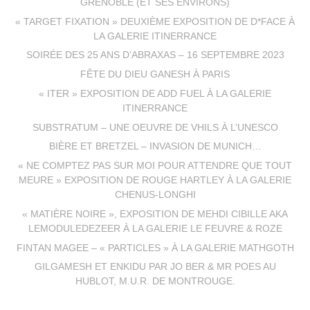
GRENOBLE (ET SES ENVIRONS)
« TARGET FIXATION » DEUXIÈME EXPOSITION DE D*FACE À
LA GALERIE ITINERRANCE
SOIRÉE DES 25 ANS D’ABRAXAS – 16 SEPTEMBRE 2023
FÊTE DU DIEU GANESH À PARIS
« ITER » EXPOSITION DE ADD FUEL À LA GALERIE
ITINERRANCE
SUBSTRATUM – UNE OEUVRE DE VHILS À L’UNESCO
BIÈRE ET BRETZEL – INVASION DE MUNICH…
« NE COMPTEZ PAS SUR MOI POUR ATTENDRE QUE TOUT
MEURE » EXPOSITION DE ROUGE HARTLEY À LA GALERIE
CHENUS-LONGHI
« MATIÈRE NOIRE », EXPOSITION DE MEHDI CIBILLE AKA
LEMODULEDEZEER À LA GALERIE LE FEUVRE & ROZE
FINTAN MAGEE – « PARTICLES » À LA GALERIE MATHGOTH
GILGAMESH ET ENKIDU PAR JO BER & MR POES AU
HUBLOT, M.U.R. DE MONTROUGE.