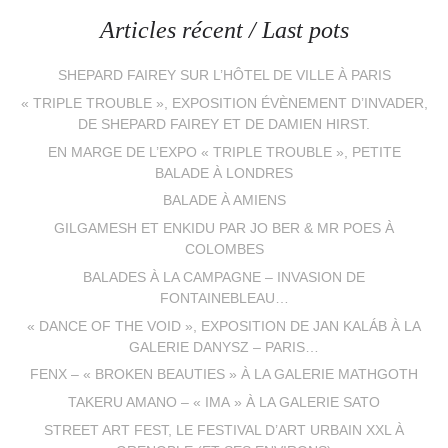
Articles récent / Last pots
SHEPARD FAIREY SUR L’HÔTEL DE VILLE À PARIS
« TRIPLE TROUBLE », EXPOSITION ÉVÈNEMENT D’INVADER,
DE SHEPARD FAIREY ET DE DAMIEN HIRST.
EN MARGE DE L’EXPO « TRIPLE TROUBLE », PETITE
BALADE À LONDRES
BALADE À AMIENS
GILGAMESH ET ENKIDU PAR JO BER & MR POES À
COLOMBES
BALADES À LA CAMPAGNE – INVASION DE
FONTAINEBLEAU…
« DANCE OF THE VOID », EXPOSITION DE JAN KALÁB À LA
GALERIE DANYSZ – PARIS…
FENX – « BROKEN BEAUTIES » À LA GALERIE MATHGOTH
TAKERU AMANO – « IMA » À LA GALERIE SATO
STREET ART FEST, LE FESTIVAL D’ART URBAIN XXL À