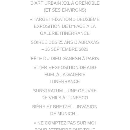
D’ART URBAIN XXL À GRENOBLE
(ET SES ENVIRONS)
« TARGET FIXATION » DEUXIÈME
EXPOSITION DE D*FACE À LA
GALERIE ITINERRANCE
SOIRÉE DES 25 ANS D’ABRAXAS
– 16 SEPTEMBRE 2023
FÊTE DU DIEU GANESH À PARIS
« ITER » EXPOSITION DE ADD
FUEL À LA GALERIE
ITINERRANCE
SUBSTRATUM – UNE OEUVRE
DE VHILS À L’UNESCO
BIÈRE ET BRETZEL – INVASION
DE MUNICH…
« NE COMPTEZ PAS SUR MOI
POUR ATTENDRE QUE TOUT