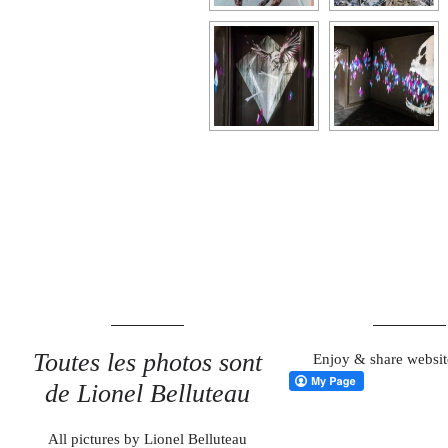
Toutes les photos sont
Enjoy & share websit
de Lionel Belluteau
All pictures by Lionel Belluteau