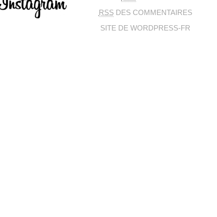
RSS
DES COMMENTAIRES
SITE DE WORDPRESS-FR