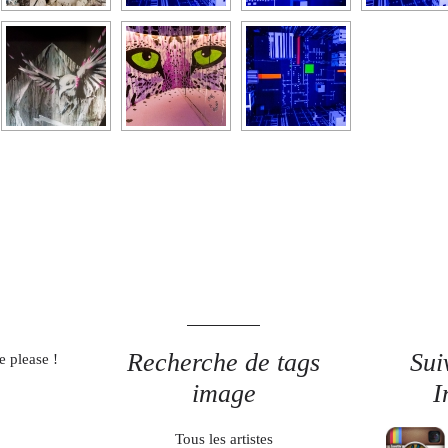
Recherche de tags
Sui
e please !
image
I
Tous les artistes