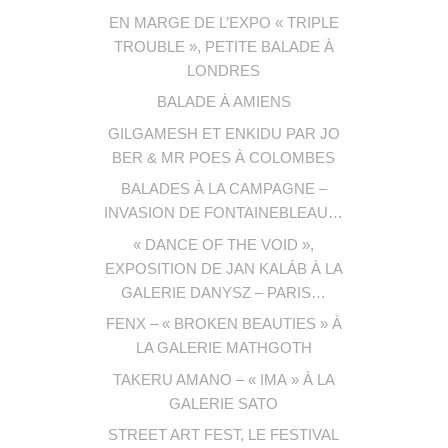
EN MARGE DE L’EXPO « TRIPLE
TROUBLE », PETITE BALADE À
LONDRES
BALADE À AMIENS
GILGAMESH ET ENKIDU PAR JO
BER & MR POES À COLOMBES
BALADES À LA CAMPAGNE –
INVASION DE FONTAINEBLEAU…
« DANCE OF THE VOID »,
EXPOSITION DE JAN KALÁB À LA
GALERIE DANYSZ – PARIS…
FENX – « BROKEN BEAUTIES » À
LA GALERIE MATHGOTH
TAKERU AMANO – « IMA » À LA
GALERIE SATO
STREET ART FEST, LE FESTIVAL