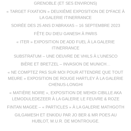
GRENOBLE (ET SES ENVIRONS)
« TARGET FIXATION » DEUXIÈME EXPOSITION DE D*FACE À
LA GALERIE ITINERRANCE
SOIRÉE DES 25 ANS D’ABRAXAS – 16 SEPTEMBRE 2023
FÊTE DU DIEU GANESH À PARIS
« ITER » EXPOSITION DE ADD FUEL À LA GALERIE
ITINERRANCE
SUBSTRATUM – UNE OEUVRE DE VHILS À L’UNESCO
BIÈRE ET BRETZEL – INVASION DE MUNICH…
« NE COMPTEZ PAS SUR MOI POUR ATTENDRE QUE TOUT
MEURE » EXPOSITION DE ROUGE HARTLEY À LA GALERIE
CHENUS-LONGHI
« MATIÈRE NOIRE », EXPOSITION DE MEHDI CIBILLE AKA
LEMODULEDEZEER À LA GALERIE LE FEUVRE & ROZE
FINTAN MAGEE – « PARTICLES » À LA GALERIE MATHGOTH
GILGAMESH ET ENKIDU PAR JO BER & MR POES AU
HUBLOT, M.U.R. DE MONTROUGE.