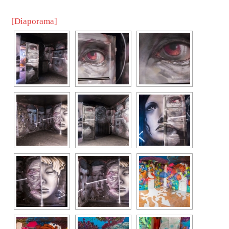
[Diaporama]