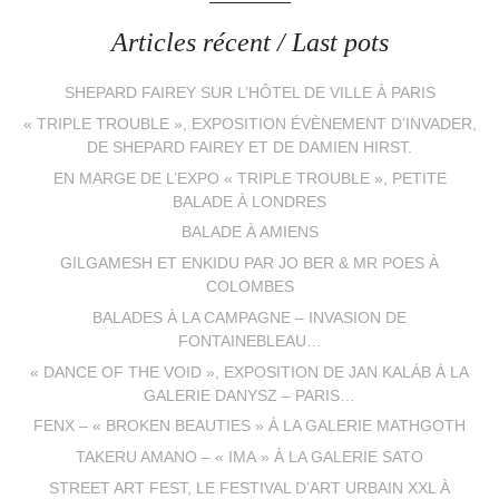
Articles récent / Last pots
SHEPARD FAIREY SUR L’HÔTEL DE VILLE À PARIS
« TRIPLE TROUBLE », EXPOSITION ÉVÈNEMENT D’INVADER,
DE SHEPARD FAIREY ET DE DAMIEN HIRST.
EN MARGE DE L’EXPO « TRIPLE TROUBLE », PETITE
BALADE À LONDRES
BALADE À AMIENS
GILGAMESH ET ENKIDU PAR JO BER & MR POES À
COLOMBES
BALADES À LA CAMPAGNE – INVASION DE
FONTAINEBLEAU…
« DANCE OF THE VOID », EXPOSITION DE JAN KALÁB À LA
GALERIE DANYSZ – PARIS…
FENX – « BROKEN BEAUTIES » À LA GALERIE MATHGOTH
TAKERU AMANO – « IMA » À LA GALERIE SATO
STREET ART FEST, LE FESTIVAL D’ART URBAIN XXL À