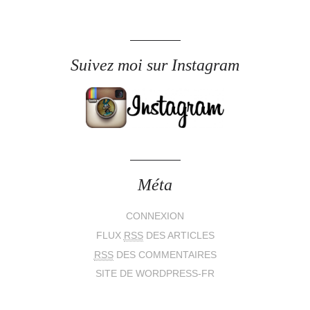
Suivez moi sur Instagram
Méta
CONNEXION
FLUX
RSS
DES ARTICLES
RSS
DES COMMENTAIRES
SITE DE WORDPRESS-FR