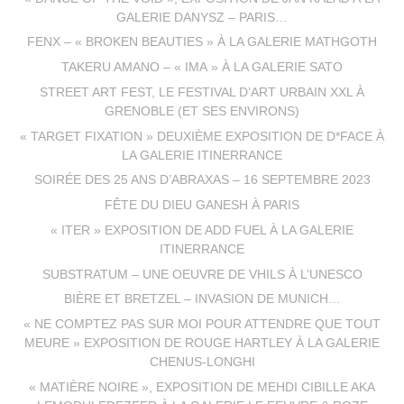
GALERIE DANYSZ – PARIS…
FENX – « BROKEN BEAUTIES » À LA GALERIE MATHGOTH
TAKERU AMANO – « IMA » À LA GALERIE SATO
STREET ART FEST, LE FESTIVAL D’ART URBAIN XXL À
GRENOBLE (ET SES ENVIRONS)
« TARGET FIXATION » DEUXIÈME EXPOSITION DE D*FACE À
LA GALERIE ITINERRANCE
SOIRÉE DES 25 ANS D’ABRAXAS – 16 SEPTEMBRE 2023
FÊTE DU DIEU GANESH À PARIS
« ITER » EXPOSITION DE ADD FUEL À LA GALERIE
ITINERRANCE
SUBSTRATUM – UNE OEUVRE DE VHILS À L’UNESCO
BIÈRE ET BRETZEL – INVASION DE MUNICH…
« NE COMPTEZ PAS SUR MOI POUR ATTENDRE QUE TOUT
MEURE » EXPOSITION DE ROUGE HARTLEY À LA GALERIE
CHENUS-LONGHI
« MATIÈRE NOIRE », EXPOSITION DE MEHDI CIBILLE AKA