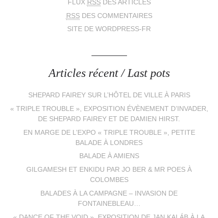
FLUX
RSS
DES ARTICLES
RSS
DES COMMENTAIRES
SITE DE WORDPRESS-FR
Articles récent / Last pots
SHEPARD FAIREY SUR L’HÔTEL DE VILLE À PARIS
« TRIPLE TROUBLE », EXPOSITION ÉVÈNEMENT D’INVADER,
DE SHEPARD FAIREY ET DE DAMIEN HIRST.
EN MARGE DE L’EXPO « TRIPLE TROUBLE », PETITE
BALADE À LONDRES
BALADE À AMIENS
GILGAMESH ET ENKIDU PAR JO BER & MR POES À
COLOMBES
BALADES À LA CAMPAGNE – INVASION DE
FONTAINEBLEAU…
« DANCE OF THE VOID », EXPOSITION DE JAN KALÁB À LA