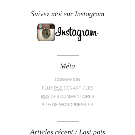
Suivez moi sur Instagram
Méta
CONNEXION
FLUX
RSS
DES ARTICLES
RSS
DES COMMENTAIRES
SITE DE WORDPRESS-FR
Articles récent / Last pots