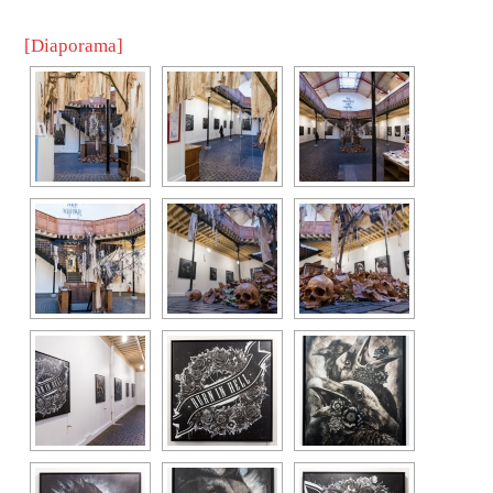
[Diaporama]