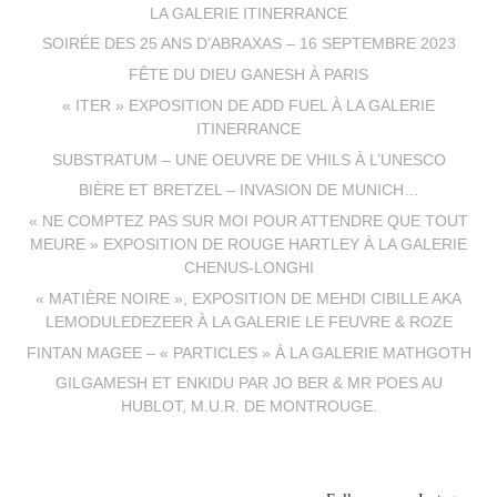
LA GALERIE ITINERRANCE
SOIRÉE DES 25 ANS D’ABRAXAS – 16 SEPTEMBRE 2023
FÊTE DU DIEU GANESH À PARIS
« ITER » EXPOSITION DE ADD FUEL À LA GALERIE
ITINERRANCE
SUBSTRATUM – UNE OEUVRE DE VHILS À L’UNESCO
BIÈRE ET BRETZEL – INVASION DE MUNICH…
« NE COMPTEZ PAS SUR MOI POUR ATTENDRE QUE TOUT
MEURE » EXPOSITION DE ROUGE HARTLEY À LA GALERIE
CHENUS-LONGHI
« MATIÈRE NOIRE », EXPOSITION DE MEHDI CIBILLE AKA
LEMODULEDEZEER À LA GALERIE LE FEUVRE & ROZE
FINTAN MAGEE – « PARTICLES » À LA GALERIE MATHGOTH
GILGAMESH ET ENKIDU PAR JO BER & MR POES AU
HUBLOT, M.U.R. DE MONTROUGE.