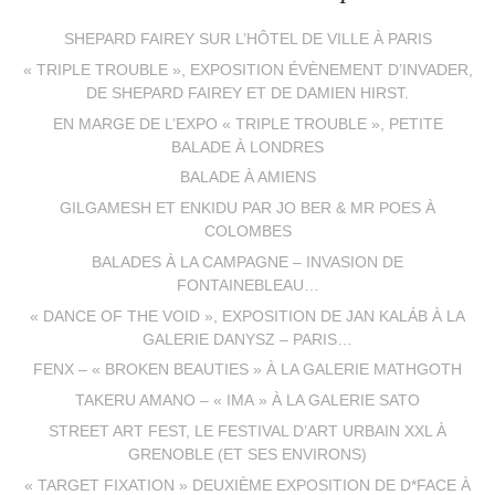
SHEPARD FAIREY SUR L’HÔTEL DE VILLE À PARIS
« TRIPLE TROUBLE », EXPOSITION ÉVÈNEMENT D’INVADER,
DE SHEPARD FAIREY ET DE DAMIEN HIRST.
EN MARGE DE L’EXPO « TRIPLE TROUBLE », PETITE
BALADE À LONDRES
BALADE À AMIENS
GILGAMESH ET ENKIDU PAR JO BER & MR POES À
COLOMBES
BALADES À LA CAMPAGNE – INVASION DE
FONTAINEBLEAU…
« DANCE OF THE VOID », EXPOSITION DE JAN KALÁB À LA
GALERIE DANYSZ – PARIS…
FENX – « BROKEN BEAUTIES » À LA GALERIE MATHGOTH
TAKERU AMANO – « IMA » À LA GALERIE SATO
STREET ART FEST, LE FESTIVAL D’ART URBAIN XXL À
GRENOBLE (ET SES ENVIRONS)
« TARGET FIXATION » DEUXIÈME EXPOSITION DE D*FACE À