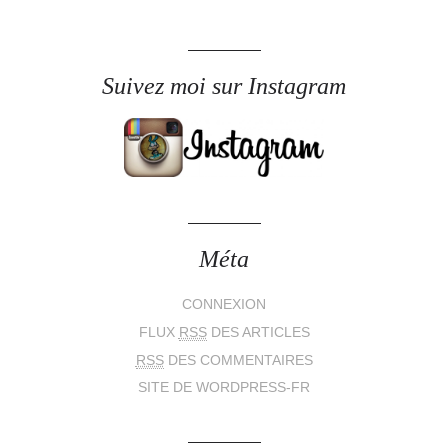
Suivez moi sur Instagram
Méta
CONNEXION
FLUX
RSS
DES ARTICLES
RSS
DES COMMENTAIRES
SITE DE WORDPRESS-FR