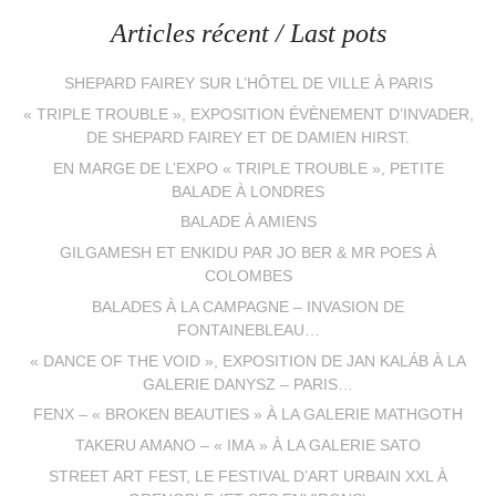
Articles récent / Last pots
SHEPARD FAIREY SUR L’HÔTEL DE VILLE À PARIS
« TRIPLE TROUBLE », EXPOSITION ÉVÈNEMENT D’INVADER,
DE SHEPARD FAIREY ET DE DAMIEN HIRST.
EN MARGE DE L’EXPO « TRIPLE TROUBLE », PETITE
BALADE À LONDRES
BALADE À AMIENS
GILGAMESH ET ENKIDU PAR JO BER & MR POES À
COLOMBES
BALADES À LA CAMPAGNE – INVASION DE
FONTAINEBLEAU…
« DANCE OF THE VOID », EXPOSITION DE JAN KALÁB À LA
GALERIE DANYSZ – PARIS…
FENX – « BROKEN BEAUTIES » À LA GALERIE MATHGOTH
TAKERU AMANO – « IMA » À LA GALERIE SATO
STREET ART FEST, LE FESTIVAL D’ART URBAIN XXL À