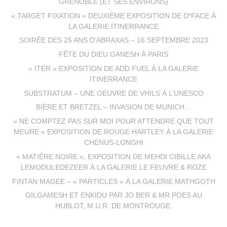
GRENOBLE (ET SES ENVIRONS)
« TARGET FIXATION » DEUXIÈME EXPOSITION DE D*FACE À
LA GALERIE ITINERRANCE
SOIRÉE DES 25 ANS D’ABRAXAS – 16 SEPTEMBRE 2023
FÊTE DU DIEU GANESH À PARIS
« ITER » EXPOSITION DE ADD FUEL À LA GALERIE
ITINERRANCE
SUBSTRATUM – UNE OEUVRE DE VHILS À L’UNESCO
BIÈRE ET BRETZEL – INVASION DE MUNICH…
« NE COMPTEZ PAS SUR MOI POUR ATTENDRE QUE TOUT
MEURE » EXPOSITION DE ROUGE HARTLEY À LA GALERIE
CHENUS-LONGHI
« MATIÈRE NOIRE », EXPOSITION DE MEHDI CIBILLE AKA
LEMODULEDEZEER À LA GALERIE LE FEUVRE & ROZE
FINTAN MAGEE – « PARTICLES » À LA GALERIE MATHGOTH
GILGAMESH ET ENKIDU PAR JO BER & MR POES AU
HUBLOT, M.U.R. DE MONTROUGE.