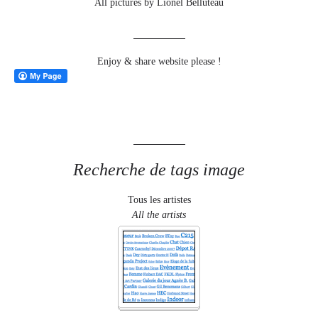
All pictures by Lionel Belluteau
Enjoy & share website please !
Recherche de tags image
Tous les artistes
All the artists