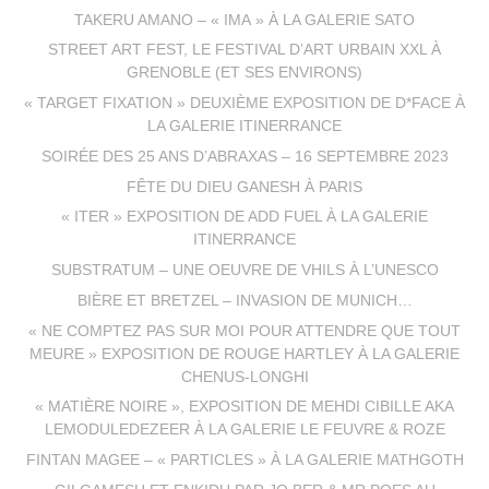
TAKERU AMANO – « IMA » À LA GALERIE SATO
STREET ART FEST, LE FESTIVAL D’ART URBAIN XXL À
GRENOBLE (ET SES ENVIRONS)
« TARGET FIXATION » DEUXIÈME EXPOSITION DE D*FACE À
LA GALERIE ITINERRANCE
SOIRÉE DES 25 ANS D’ABRAXAS – 16 SEPTEMBRE 2023
FÊTE DU DIEU GANESH À PARIS
« ITER » EXPOSITION DE ADD FUEL À LA GALERIE
ITINERRANCE
SUBSTRATUM – UNE OEUVRE DE VHILS À L’UNESCO
BIÈRE ET BRETZEL – INVASION DE MUNICH…
« NE COMPTEZ PAS SUR MOI POUR ATTENDRE QUE TOUT
MEURE » EXPOSITION DE ROUGE HARTLEY À LA GALERIE
CHENUS-LONGHI
« MATIÈRE NOIRE », EXPOSITION DE MEHDI CIBILLE AKA
LEMODULEDEZEER À LA GALERIE LE FEUVRE & ROZE
FINTAN MAGEE – « PARTICLES » À LA GALERIE MATHGOTH