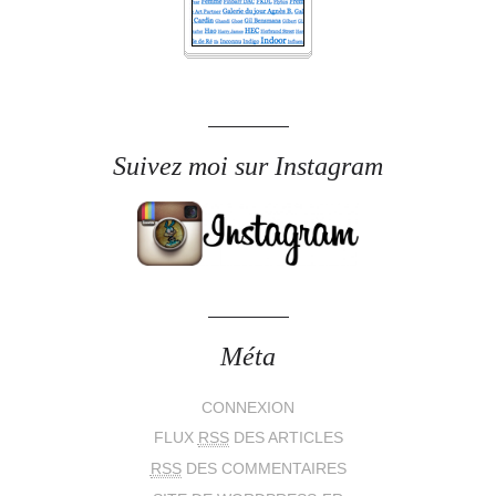
Suivez moi sur Instagram
Méta
CONNEXION
FLUX
RSS
DES ARTICLES
RSS
DES COMMENTAIRES