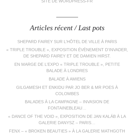
SITE DE WORDPRESS-FR
Articles récent / Last pots
SHEPARD FAIREY SUR L’HÔTEL DE VILLE À PARIS
« TRIPLE TROUBLE », EXPOSITION ÉVÈNEMENT D’INVADER,
DE SHEPARD FAIREY ET DE DAMIEN HIRST.
EN MARGE DE L’EXPO « TRIPLE TROUBLE », PETITE
BALADE À LONDRES
BALADE À AMIENS
GILGAMESH ET ENKIDU PAR JO BER & MR POES À
COLOMBES
BALADES À LA CAMPAGNE – INVASION DE
FONTAINEBLEAU…
« DANCE OF THE VOID », EXPOSITION DE JAN KALÁB À LA
GALERIE DANYSZ – PARIS…
FENX – « BROKEN BEAUTIES » À LA GALERIE MATHGOTH