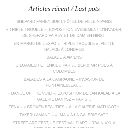
Articles récent / Last pots
SHEPARD FAIREY SUR L’HÔTEL DE VILLE À PARIS
« TRIPLE TROUBLE », EXPOSITION ÉVÈNEMENT D’INVADER,
DE SHEPARD FAIREY ET DE DAMIEN HIRST.
EN MARGE DE L’EXPO « TRIPLE TROUBLE », PETITE
BALADE À LONDRES
BALADE À AMIENS
GILGAMESH ET ENKIDU PAR JO BER & MR POES À
COLOMBES
BALADES À LA CAMPAGNE – INVASION DE
FONTAINEBLEAU…
« DANCE OF THE VOID », EXPOSITION DE JAN KALÁB À LA
GALERIE DANYSZ – PARIS…
FENX – « BROKEN BEAUTIES » À LA GALERIE MATHGOTH
TAKERU AMANO – « IMA » À LA GALERIE SATO
STREET ART FEST, LE FESTIVAL D’ART URBAIN XXL À