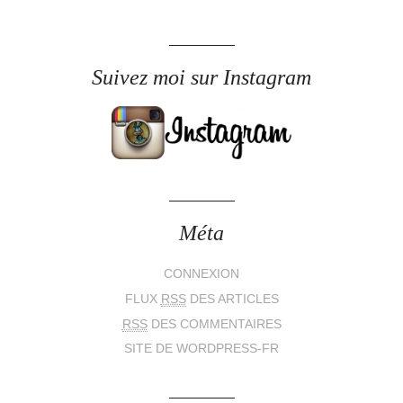
Suivez moi sur Instagram
Méta
CONNEXION
FLUX
RSS
DES ARTICLES
RSS
DES COMMENTAIRES
SITE DE WORDPRESS-FR