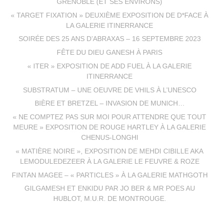
GRENOBLE (ET SES ENVIRONS)
« TARGET FIXATION » DEUXIÈME EXPOSITION DE D*FACE À
LA GALERIE ITINERRANCE
SOIRÉE DES 25 ANS D’ABRAXAS – 16 SEPTEMBRE 2023
FÊTE DU DIEU GANESH À PARIS
« ITER » EXPOSITION DE ADD FUEL À LA GALERIE
ITINERRANCE
SUBSTRATUM – UNE OEUVRE DE VHILS À L’UNESCO
BIÈRE ET BRETZEL – INVASION DE MUNICH…
« NE COMPTEZ PAS SUR MOI POUR ATTENDRE QUE TOUT
MEURE » EXPOSITION DE ROUGE HARTLEY À LA GALERIE
CHENUS-LONGHI
« MATIÈRE NOIRE », EXPOSITION DE MEHDI CIBILLE AKA
LEMODULEDEZEER À LA GALERIE LE FEUVRE & ROZE
FINTAN MAGEE – « PARTICLES » À LA GALERIE MATHGOTH
GILGAMESH ET ENKIDU PAR JO BER & MR POES AU
HUBLOT, M.U.R. DE MONTROUGE.