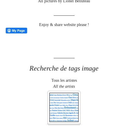
All pictures by Lionel Belluteau
Enjoy & share website please !
Recherche de tags image
Tous les artistes
All the artists