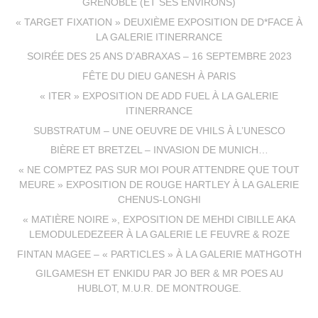
GRENOBLE (ET SES ENVIRONS)
« TARGET FIXATION » DEUXIÈME EXPOSITION DE D*FACE À
LA GALERIE ITINERRANCE
SOIRÉE DES 25 ANS D’ABRAXAS – 16 SEPTEMBRE 2023
FÊTE DU DIEU GANESH À PARIS
« ITER » EXPOSITION DE ADD FUEL À LA GALERIE
ITINERRANCE
SUBSTRATUM – UNE OEUVRE DE VHILS À L’UNESCO
BIÈRE ET BRETZEL – INVASION DE MUNICH…
« NE COMPTEZ PAS SUR MOI POUR ATTENDRE QUE TOUT
MEURE » EXPOSITION DE ROUGE HARTLEY À LA GALERIE
CHENUS-LONGHI
« MATIÈRE NOIRE », EXPOSITION DE MEHDI CIBILLE AKA
LEMODULEDEZEER À LA GALERIE LE FEUVRE & ROZE
FINTAN MAGEE – « PARTICLES » À LA GALERIE MATHGOTH
GILGAMESH ET ENKIDU PAR JO BER & MR POES AU
HUBLOT, M.U.R. DE MONTROUGE.