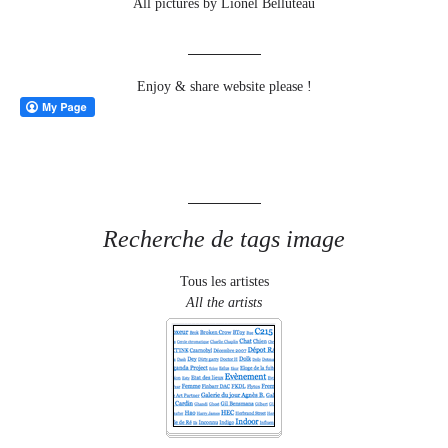
All pictures by Lionel Belluteau
Enjoy & share website please !
Recherche de tags image
Tous les artistes
All the artists