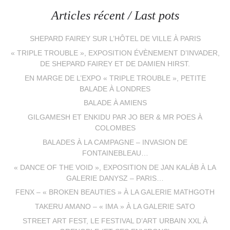
Articles récent / Last pots
SHEPARD FAIREY SUR L’HÔTEL DE VILLE À PARIS
« TRIPLE TROUBLE », EXPOSITION ÉVÈNEMENT D’INVADER,
DE SHEPARD FAIREY ET DE DAMIEN HIRST.
EN MARGE DE L’EXPO « TRIPLE TROUBLE », PETITE
BALADE À LONDRES
BALADE À AMIENS
GILGAMESH ET ENKIDU PAR JO BER & MR POES À
COLOMBES
BALADES À LA CAMPAGNE – INVASION DE
FONTAINEBLEAU…
« DANCE OF THE VOID », EXPOSITION DE JAN KALÁB À LA
GALERIE DANYSZ – PARIS…
FENX – « BROKEN BEAUTIES » À LA GALERIE MATHGOTH
TAKERU AMANO – « IMA » À LA GALERIE SATO
STREET ART FEST, LE FESTIVAL D’ART URBAIN XXL À