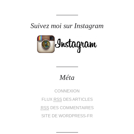
Suivez moi sur Instagram
Méta
CONNEXION
FLUX
RSS
DES ARTICLES
RSS
DES COMMENTAIRES
SITE DE WORDPRESS-FR