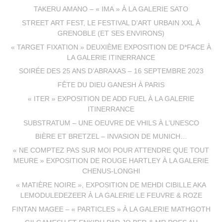
TAKERU AMANO – « IMA » À LA GALERIE SATO
STREET ART FEST, LE FESTIVAL D’ART URBAIN XXL À
GRENOBLE (ET SES ENVIRONS)
« TARGET FIXATION » DEUXIÈME EXPOSITION DE D*FACE À
LA GALERIE ITINERRANCE
SOIRÉE DES 25 ANS D’ABRAXAS – 16 SEPTEMBRE 2023
FÊTE DU DIEU GANESH À PARIS
« ITER » EXPOSITION DE ADD FUEL À LA GALERIE
ITINERRANCE
SUBSTRATUM – UNE OEUVRE DE VHILS À L’UNESCO
BIÈRE ET BRETZEL – INVASION DE MUNICH…
« NE COMPTEZ PAS SUR MOI POUR ATTENDRE QUE TOUT
MEURE » EXPOSITION DE ROUGE HARTLEY À LA GALERIE
CHENUS-LONGHI
« MATIÈRE NOIRE », EXPOSITION DE MEHDI CIBILLE AKA
LEMODULEDEZEER À LA GALERIE LE FEUVRE & ROZE
FINTAN MAGEE – « PARTICLES » À LA GALERIE MATHGOTH