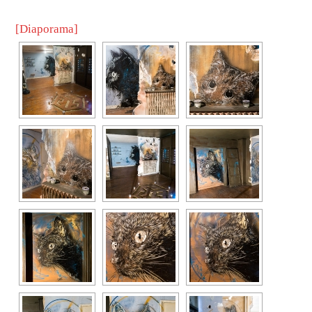
[Diaporama]