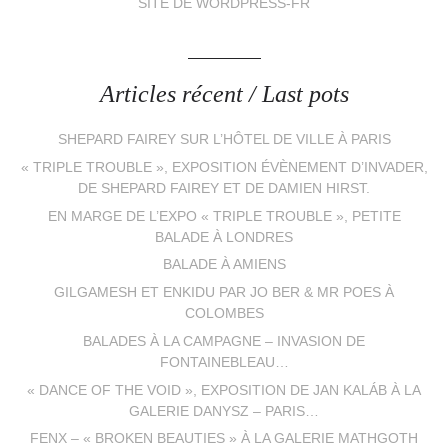
SITE DE WORDPRESS-FR
Articles récent / Last pots
SHEPARD FAIREY SUR L’HÔTEL DE VILLE À PARIS
« TRIPLE TROUBLE », EXPOSITION ÉVÈNEMENT D’INVADER,
DE SHEPARD FAIREY ET DE DAMIEN HIRST.
EN MARGE DE L’EXPO « TRIPLE TROUBLE », PETITE
BALADE À LONDRES
BALADE À AMIENS
GILGAMESH ET ENKIDU PAR JO BER & MR POES À
COLOMBES
BALADES À LA CAMPAGNE – INVASION DE
FONTAINEBLEAU…
« DANCE OF THE VOID », EXPOSITION DE JAN KALÁB À LA
GALERIE DANYSZ – PARIS…
FENX – « BROKEN BEAUTIES » À LA GALERIE MATHGOTH