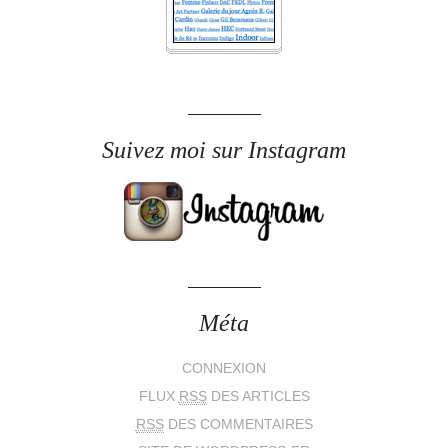
Suivez moi sur Instagram
Méta
CONNEXION
FLUX
RSS
DES ARTICLES
RSS
DES COMMENTAIRES