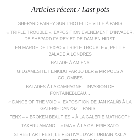
Articles récent / Last pots
SHEPARD FAIREY SUR L’HÔTEL DE VILLE À PARIS
« TRIPLE TROUBLE », EXPOSITION ÉVÈNEMENT D’INVADER,
DE SHEPARD FAIREY ET DE DAMIEN HIRST.
EN MARGE DE L’EXPO « TRIPLE TROUBLE », PETITE
BALADE À LONDRES
BALADE À AMIENS
GILGAMESH ET ENKIDU PAR JO BER & MR POES À
COLOMBES
BALADES À LA CAMPAGNE – INVASION DE
FONTAINEBLEAU…
« DANCE OF THE VOID », EXPOSITION DE JAN KALÁB À LA
GALERIE DANYSZ – PARIS…
FENX – « BROKEN BEAUTIES » À LA GALERIE MATHGOTH
TAKERU AMANO – « IMA » À LA GALERIE SATO
STREET ART FEST, LE FESTIVAL D’ART URBAIN XXL À