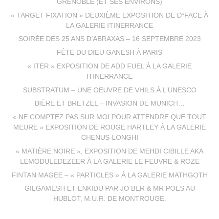
GRENOBLE (ET SES ENVIRONS)
« TARGET FIXATION » DEUXIÈME EXPOSITION DE D*FACE À
LA GALERIE ITINERRANCE
SOIRÉE DES 25 ANS D’ABRAXAS – 16 SEPTEMBRE 2023
FÊTE DU DIEU GANESH À PARIS
« ITER » EXPOSITION DE ADD FUEL À LA GALERIE
ITINERRANCE
SUBSTRATUM – UNE OEUVRE DE VHILS À L’UNESCO
BIÈRE ET BRETZEL – INVASION DE MUNICH…
« NE COMPTEZ PAS SUR MOI POUR ATTENDRE QUE TOUT
MEURE » EXPOSITION DE ROUGE HARTLEY À LA GALERIE
CHENUS-LONGHI
« MATIÈRE NOIRE », EXPOSITION DE MEHDI CIBILLE AKA
LEMODULEDEZEER À LA GALERIE LE FEUVRE & ROZE
FINTAN MAGEE – « PARTICLES » À LA GALERIE MATHGOTH
GILGAMESH ET ENKIDU PAR JO BER & MR POES AU
HUBLOT, M.U.R. DE MONTROUGE.