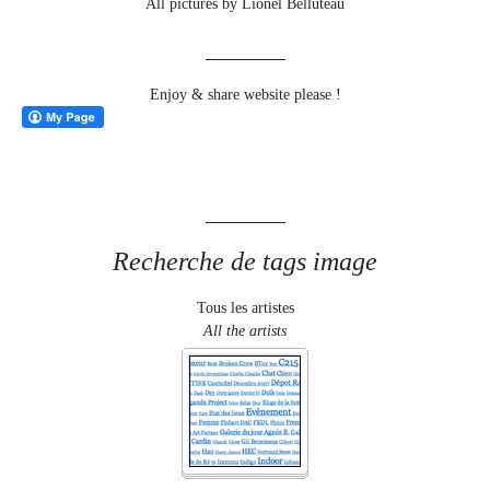
All pictures by Lionel Belluteau
Enjoy & share website please !
Recherche de tags image
Tous les artistes
All the artists