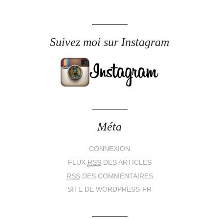
Suivez moi sur Instagram
Méta
CONNEXION
FLUX
RSS
DES ARTICLES
RSS
DES COMMENTAIRES
SITE DE WORDPRESS-FR