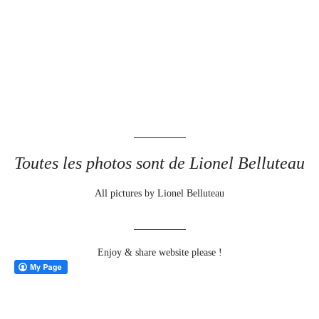
Toutes les photos sont de Lionel Belluteau
All pictures by Lionel Belluteau
Enjoy & share website please !