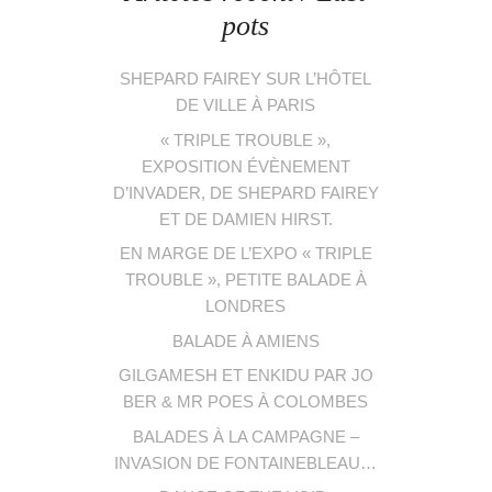
pots
SHEPARD FAIREY SUR L’HÔTEL
DE VILLE À PARIS
« TRIPLE TROUBLE »,
EXPOSITION ÉVÈNEMENT
D’INVADER, DE SHEPARD FAIREY
ET DE DAMIEN HIRST.
EN MARGE DE L’EXPO « TRIPLE
TROUBLE », PETITE BALADE À
LONDRES
BALADE À AMIENS
GILGAMESH ET ENKIDU PAR JO
BER & MR POES À COLOMBES
BALADES À LA CAMPAGNE –
INVASION DE FONTAINEBLEAU…