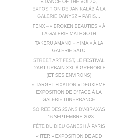
« DANCE OF THE VOID »,
EXPOSITION DE JAN KALÁB À LA
GALERIE DANYSZ – PARIS…
FENX – « BROKEN BEAUTIES » À
LA GALERIE MATHGOTH
TAKERU AMANO – « IMA » À LA
GALERIE SATO
STREET ART FEST, LE FESTIVAL
D’ART URBAIN XXL À GRENOBLE
(ET SES ENVIRONS)
« TARGET FIXATION » DEUXIÈME
EXPOSITION DE D*FACE À LA
GALERIE ITINERRANCE
SOIRÉE DES 25 ANS D’ABRAXAS
– 16 SEPTEMBRE 2023
FÊTE DU DIEU GANESH À PARIS
« ITER » EXPOSITION DE ADD