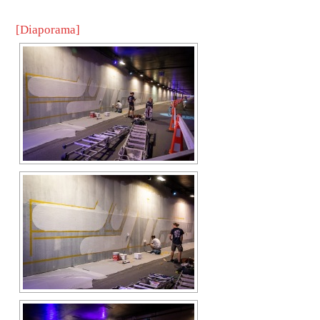
[Diaporama]