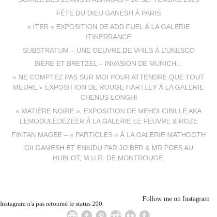
FÊTE DU DIEU GANESH À PARIS
« ITER » EXPOSITION DE ADD FUEL À LA GALERIE
ITINERRANCE
SUBSTRATUM – UNE OEUVRE DE VHILS À L’UNESCO
BIÈRE ET BRETZEL – INVASION DE MUNICH…
« NE COMPTEZ PAS SUR MOI POUR ATTENDRE QUE TOUT
MEURE » EXPOSITION DE ROUGE HARTLEY À LA GALERIE
CHENUS-LONGHI
« MATIÈRE NOIRE », EXPOSITION DE MEHDI CIBILLE AKA
LEMODULEDEZEER À LA GALERIE LE FEUVRE & ROZE
FINTAN MAGEE – « PARTICLES » À LA GALERIE MATHGOTH
GILGAMESH ET ENKIDU PAR JO BER & MR POES AU
HUBLOT, M.U.R. DE MONTROUGE.
Follow me on Instagram
Instagram n'a pas retourné le status 200.