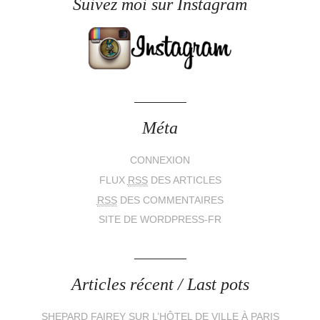
Suivez moi sur Instagram
Méta
CONNEXION
FLUX
RSS
DES ARTICLES
RSS
DES COMMENTAIRES
SITE DE WORDPRESS-FR
Articles récent / Last pots
SHEPARD FAIREY SUR L’HÔTEL DE VILLE À PARIS