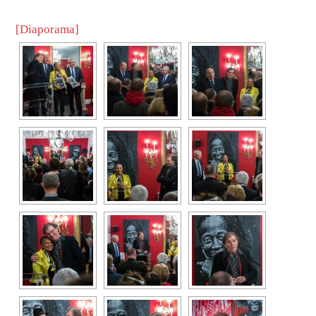
[Diaporama]