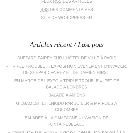
FLUX
RSS
DES ARTICLES
RSS
DES COMMENTAIRES
SITE DE WORDPRESS-FR
Articles récent / Last pots
SHEPARD FAIREY SUR L’HÔTEL DE VILLE À PARIS
« TRIPLE TROUBLE », EXPOSITION ÉVÈNEMENT D’INVADER,
DE SHEPARD FAIREY ET DE DAMIEN HIRST.
EN MARGE DE L’EXPO « TRIPLE TROUBLE », PETITE
BALADE À LONDRES
BALADE À AMIENS
GILGAMESH ET ENKIDU PAR JO BER & MR POES À
COLOMBES
BALADES À LA CAMPAGNE – INVASION DE
FONTAINEBLEAU…
« DANCE OF THE VOID », EXPOSITION DE JAN KALÁB À LA