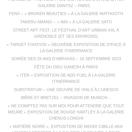
GALERIE DANYSZ – PARIS…
FENX – « BROKEN BEAUTIES » À LA GALERIE MATHGOTH
TAKERU AMANO – « IMA » À LA GALERIE SATO
STREET ART FEST, LE FESTIVAL D’ART URBAIN XXL À
GRENOBLE (ET SES ENVIRONS)
« TARGET FIXATION » DEUXIÈME EXPOSITION DE D*FACE À
LA GALERIE ITINERRANCE
SOIRÉE DES 25 ANS D’ABRAXAS – 16 SEPTEMBRE 2023
FÊTE DU DIEU GANESH À PARIS
« ITER » EXPOSITION DE ADD FUEL À LA GALERIE
ITINERRANCE
SUBSTRATUM – UNE OEUVRE DE VHILS À L’UNESCO
BIÈRE ET BRETZEL – INVASION DE MUNICH…
« NE COMPTEZ PAS SUR MOI POUR ATTENDRE QUE TOUT
MEURE » EXPOSITION DE ROUGE HARTLEY À LA GALERIE
CHENUS-LONGHI
« MATIÈRE NOIRE », EXPOSITION DE MEHDI CIBILLE AKA