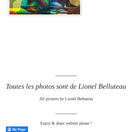
Toutes les photos sont de Lionel Belluteau
All pictures by Lionel Belluteau
Enjoy & share website please !