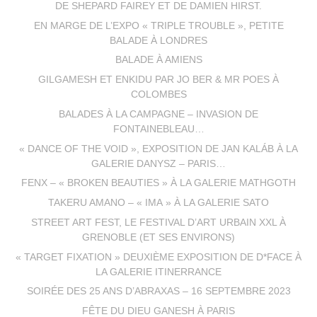
DE SHEPARD FAIREY ET DE DAMIEN HIRST.
EN MARGE DE L’EXPO « TRIPLE TROUBLE », PETITE
BALADE À LONDRES
BALADE À AMIENS
GILGAMESH ET ENKIDU PAR JO BER & MR POES À
COLOMBES
BALADES À LA CAMPAGNE – INVASION DE
FONTAINEBLEAU…
« DANCE OF THE VOID », EXPOSITION DE JAN KALÁB À LA
GALERIE DANYSZ – PARIS…
FENX – « BROKEN BEAUTIES » À LA GALERIE MATHGOTH
TAKERU AMANO – « IMA » À LA GALERIE SATO
STREET ART FEST, LE FESTIVAL D’ART URBAIN XXL À
GRENOBLE (ET SES ENVIRONS)
« TARGET FIXATION » DEUXIÈME EXPOSITION DE D*FACE À
LA GALERIE ITINERRANCE
SOIRÉE DES 25 ANS D’ABRAXAS – 16 SEPTEMBRE 2023
FÊTE DU DIEU GANESH À PARIS