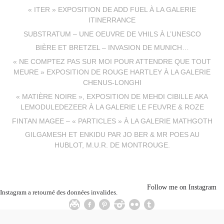
« ITER » EXPOSITION DE ADD FUEL À LA GALERIE
ITINERRANCE
SUBSTRATUM – UNE OEUVRE DE VHILS À L’UNESCO
BIÈRE ET BRETZEL – INVASION DE MUNICH…
« NE COMPTEZ PAS SUR MOI POUR ATTENDRE QUE TOUT
MEURE » EXPOSITION DE ROUGE HARTLEY À LA GALERIE
CHENUS-LONGHI
« MATIÈRE NOIRE », EXPOSITION DE MEHDI CIBILLE AKA
LEMODULEDEZEER À LA GALERIE LE FEUVRE & ROZE
FINTAN MAGEE – « PARTICLES » À LA GALERIE MATHGOTH
GILGAMESH ET ENKIDU PAR JO BER & MR POES AU
HUBLOT, M.U.R. DE MONTROUGE.
Follow me on Instagram
Instagram a retourné des données invalides.