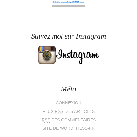
Suivez moi sur Instagram
Méta
CONNEXION
FLUX
RSS
DES ARTICLES
RSS
DES COMMENTAIRES
SITE DE WORDPRESS-FR