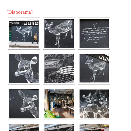
[Diaporama]