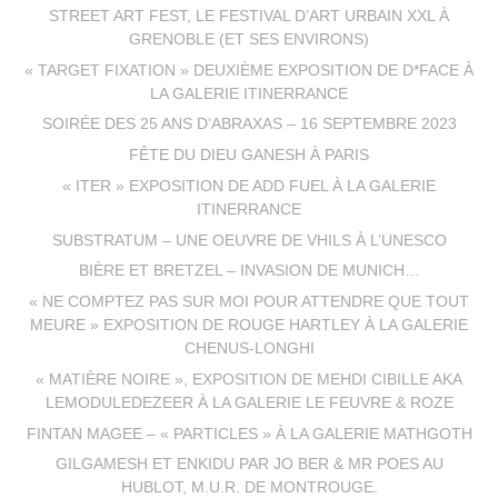
STREET ART FEST, LE FESTIVAL D’ART URBAIN XXL À
GRENOBLE (ET SES ENVIRONS)
« TARGET FIXATION » DEUXIÈME EXPOSITION DE D*FACE À
LA GALERIE ITINERRANCE
SOIRÉE DES 25 ANS D’ABRAXAS – 16 SEPTEMBRE 2023
FÊTE DU DIEU GANESH À PARIS
« ITER » EXPOSITION DE ADD FUEL À LA GALERIE
ITINERRANCE
SUBSTRATUM – UNE OEUVRE DE VHILS À L’UNESCO
BIÈRE ET BRETZEL – INVASION DE MUNICH…
« NE COMPTEZ PAS SUR MOI POUR ATTENDRE QUE TOUT
MEURE » EXPOSITION DE ROUGE HARTLEY À LA GALERIE
CHENUS-LONGHI
« MATIÈRE NOIRE », EXPOSITION DE MEHDI CIBILLE AKA
LEMODULEDEZEER À LA GALERIE LE FEUVRE & ROZE
FINTAN MAGEE – « PARTICLES » À LA GALERIE MATHGOTH
GILGAMESH ET ENKIDU PAR JO BER & MR POES AU
HUBLOT, M.U.R. DE MONTROUGE.