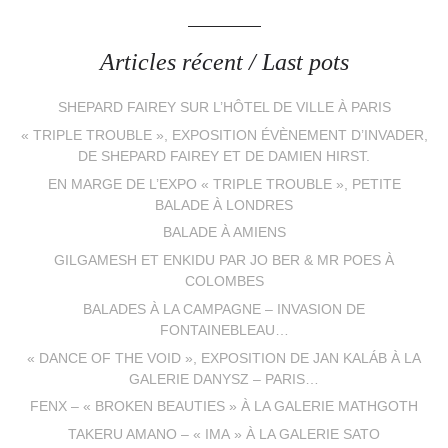
Articles récent / Last pots
SHEPARD FAIREY SUR L’HÔTEL DE VILLE À PARIS
« TRIPLE TROUBLE », EXPOSITION ÉVÈNEMENT D’INVADER,
DE SHEPARD FAIREY ET DE DAMIEN HIRST.
EN MARGE DE L’EXPO « TRIPLE TROUBLE », PETITE
BALADE À LONDRES
BALADE À AMIENS
GILGAMESH ET ENKIDU PAR JO BER & MR POES À
COLOMBES
BALADES À LA CAMPAGNE – INVASION DE
FONTAINEBLEAU…
« DANCE OF THE VOID », EXPOSITION DE JAN KALÁB À LA
GALERIE DANYSZ – PARIS…
FENX – « BROKEN BEAUTIES » À LA GALERIE MATHGOTH
TAKERU AMANO – « IMA » À LA GALERIE SATO