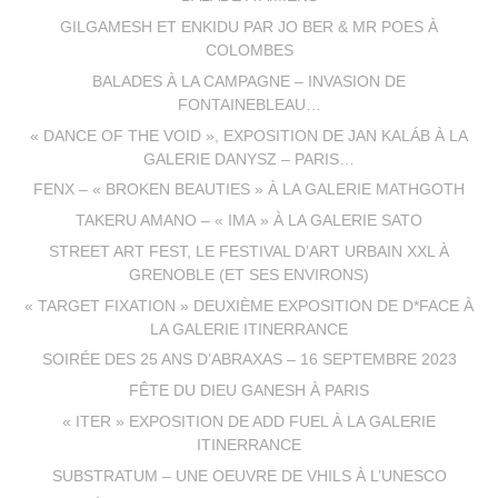
GILGAMESH ET ENKIDU PAR JO BER & MR POES À
COLOMBES
BALADES À LA CAMPAGNE – INVASION DE
FONTAINEBLEAU…
« DANCE OF THE VOID », EXPOSITION DE JAN KALÁB À LA
GALERIE DANYSZ – PARIS…
FENX – « BROKEN BEAUTIES » À LA GALERIE MATHGOTH
TAKERU AMANO – « IMA » À LA GALERIE SATO
STREET ART FEST, LE FESTIVAL D’ART URBAIN XXL À
GRENOBLE (ET SES ENVIRONS)
« TARGET FIXATION » DEUXIÈME EXPOSITION DE D*FACE À
LA GALERIE ITINERRANCE
SOIRÉE DES 25 ANS D’ABRAXAS – 16 SEPTEMBRE 2023
FÊTE DU DIEU GANESH À PARIS
« ITER » EXPOSITION DE ADD FUEL À LA GALERIE
ITINERRANCE
SUBSTRATUM – UNE OEUVRE DE VHILS À L’UNESCO