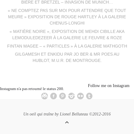
BIÈRE ET BRETZEL – INVASION DE MUNICH…
« NE COMPTEZ PAS SUR MOI POUR ATTENDRE QUE TOUT
MEURE » EXPOSITION DE ROUGE HARTLEY À LA GALERIE
CHENUS-LONGHI
« MATIÈRE NOIRE », EXPOSITION DE MEHDI CIBILLE AKA
LEMODULEDEZEER À LA GALERIE LE FEUVRE & ROZE
FINTAN MAGEE – « PARTICLES » À LA GALERIE MATHGOTH
GILGAMESH ET ENKIDU PAR JO BER & MR POES AU
HUBLOT, M.U.R. DE MONTROUGE.
Follow me on Instagram
Instagram n'a pas retourné le status 200.
Un oeil qui traîne by
Lionel Belluteau
©2012-2016