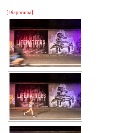
[Diaporama]