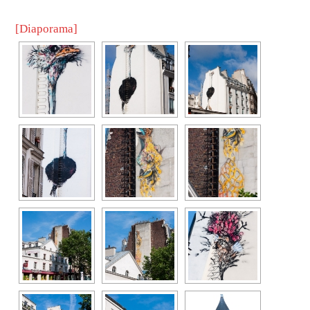
[Diaporama]