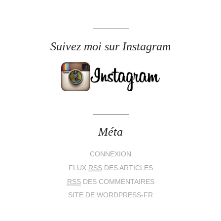
Suivez moi sur Instagram
Méta
CONNEXION
FLUX
RSS
DES ARTICLES
RSS
DES COMMENTAIRES
SITE DE WORDPRESS-FR