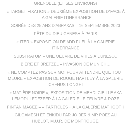
GRENOBLE (ET SES ENVIRONS)
« TARGET FIXATION » DEUXIÈME EXPOSITION DE D*FACE À
LA GALERIE ITINERRANCE
SOIRÉE DES 25 ANS D’ABRAXAS – 16 SEPTEMBRE 2023
FÊTE DU DIEU GANESH À PARIS
« ITER » EXPOSITION DE ADD FUEL À LA GALERIE
ITINERRANCE
SUBSTRATUM – UNE OEUVRE DE VHILS À L’UNESCO
BIÈRE ET BRETZEL – INVASION DE MUNICH…
« NE COMPTEZ PAS SUR MOI POUR ATTENDRE QUE TOUT
MEURE » EXPOSITION DE ROUGE HARTLEY À LA GALERIE
CHENUS-LONGHI
« MATIÈRE NOIRE », EXPOSITION DE MEHDI CIBILLE AKA
LEMODULEDEZEER À LA GALERIE LE FEUVRE & ROZE
FINTAN MAGEE – « PARTICLES » À LA GALERIE MATHGOTH
GILGAMESH ET ENKIDU PAR JO BER & MR POES AU
HUBLOT, M.U.R. DE MONTROUGE.