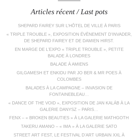
Articles récent / Last pots
SHEPARD FAIREY SUR L’HÔTEL DE VILLE À PARIS
« TRIPLE TROUBLE », EXPOSITION ÉVÈNEMENT D’INVADER,
DE SHEPARD FAIREY ET DE DAMIEN HIRST.
EN MARGE DE L’EXPO « TRIPLE TROUBLE », PETITE
BALADE À LONDRES
BALADE À AMIENS
GILGAMESH ET ENKIDU PAR JO BER & MR POES À
COLOMBES
BALADES À LA CAMPAGNE – INVASION DE
FONTAINEBLEAU…
« DANCE OF THE VOID », EXPOSITION DE JAN KALÁB À LA
GALERIE DANYSZ – PARIS…
FENX – « BROKEN BEAUTIES » À LA GALERIE MATHGOTH
TAKERU AMANO – « IMA » À LA GALERIE SATO
STREET ART FEST, LE FESTIVAL D’ART URBAIN XXL À