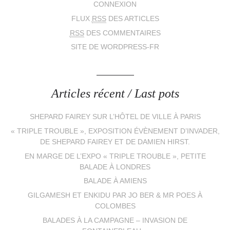
CONNEXION
FLUX
RSS
DES ARTICLES
RSS
DES COMMENTAIRES
SITE DE WORDPRESS-FR
Articles récent / Last pots
SHEPARD FAIREY SUR L’HÔTEL DE VILLE À PARIS
« TRIPLE TROUBLE », EXPOSITION ÉVÈNEMENT D’INVADER,
DE SHEPARD FAIREY ET DE DAMIEN HIRST.
EN MARGE DE L’EXPO « TRIPLE TROUBLE », PETITE
BALADE À LONDRES
BALADE À AMIENS
GILGAMESH ET ENKIDU PAR JO BER & MR POES À
COLOMBES
BALADES À LA CAMPAGNE – INVASION DE