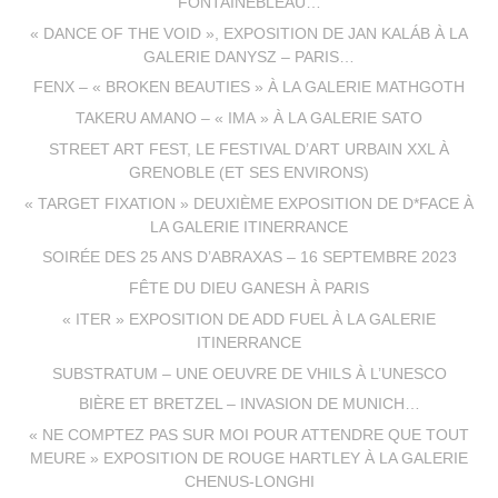
FONTAINEBLEAU…
« DANCE OF THE VOID », EXPOSITION DE JAN KALÁB À LA
GALERIE DANYSZ – PARIS…
FENX – « BROKEN BEAUTIES » À LA GALERIE MATHGOTH
TAKERU AMANO – « IMA » À LA GALERIE SATO
STREET ART FEST, LE FESTIVAL D’ART URBAIN XXL À
GRENOBLE (ET SES ENVIRONS)
« TARGET FIXATION » DEUXIÈME EXPOSITION DE D*FACE À
LA GALERIE ITINERRANCE
SOIRÉE DES 25 ANS D’ABRAXAS – 16 SEPTEMBRE 2023
FÊTE DU DIEU GANESH À PARIS
« ITER » EXPOSITION DE ADD FUEL À LA GALERIE
ITINERRANCE
SUBSTRATUM – UNE OEUVRE DE VHILS À L’UNESCO
BIÈRE ET BRETZEL – INVASION DE MUNICH…
« NE COMPTEZ PAS SUR MOI POUR ATTENDRE QUE TOUT
MEURE » EXPOSITION DE ROUGE HARTLEY À LA GALERIE
CHENUS-LONGHI