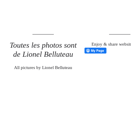
Toutes les photos sont
Enjoy & share websit
de Lionel Belluteau
All pictures by Lionel Belluteau