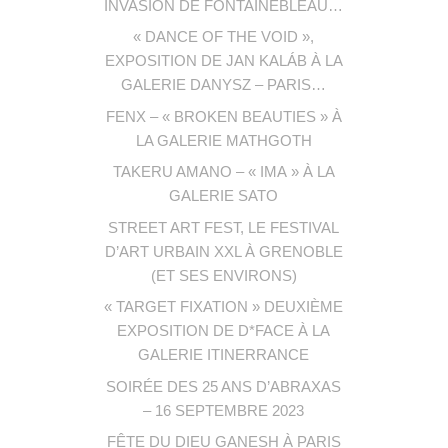
INVASION DE FONTAINEBLEAU…
« DANCE OF THE VOID »,
EXPOSITION DE JAN KALÁB À LA
GALERIE DANYSZ – PARIS…
FENX – « BROKEN BEAUTIES » À
LA GALERIE MATHGOTH
TAKERU AMANO – « IMA » À LA
GALERIE SATO
STREET ART FEST, LE FESTIVAL
D’ART URBAIN XXL À GRENOBLE
(ET SES ENVIRONS)
« TARGET FIXATION » DEUXIÈME
EXPOSITION DE D*FACE À LA
GALERIE ITINERRANCE
SOIRÉE DES 25 ANS D’ABRAXAS
– 16 SEPTEMBRE 2023
FÊTE DU DIEU GANESH À PARIS