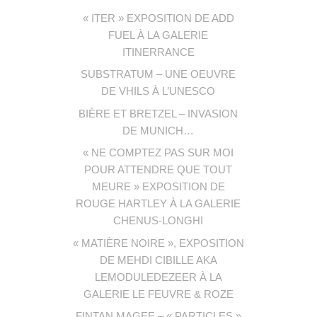
« ITER » EXPOSITION DE ADD
FUEL À LA GALERIE
ITINERRANCE
SUBSTRATUM – UNE OEUVRE
DE VHILS À L’UNESCO
BIÈRE ET BRETZEL – INVASION
DE MUNICH…
« NE COMPTEZ PAS SUR MOI
POUR ATTENDRE QUE TOUT
MEURE » EXPOSITION DE
ROUGE HARTLEY À LA GALERIE
CHENUS-LONGHI
« MATIÈRE NOIRE », EXPOSITION
DE MEHDI CIBILLE AKA
LEMODULEDEZEER À LA
GALERIE LE FEUVRE & ROZE
FINTAN MAGEE – « PARTICLES »