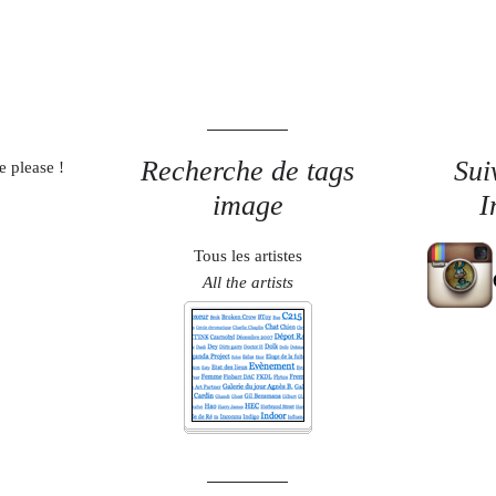
Recherche de tags
Sui
e please !
image
I
Tous les artistes
All the artists