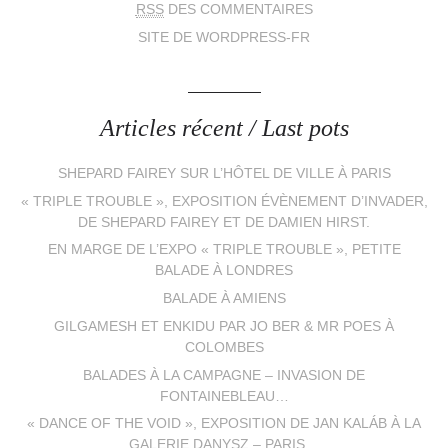
RSS
DES COMMENTAIRES
SITE DE WORDPRESS-FR
Articles récent / Last pots
SHEPARD FAIREY SUR L’HÔTEL DE VILLE À PARIS
« TRIPLE TROUBLE », EXPOSITION ÉVÈNEMENT D’INVADER,
DE SHEPARD FAIREY ET DE DAMIEN HIRST.
EN MARGE DE L’EXPO « TRIPLE TROUBLE », PETITE
BALADE À LONDRES
BALADE À AMIENS
GILGAMESH ET ENKIDU PAR JO BER & MR POES À
COLOMBES
BALADES À LA CAMPAGNE – INVASION DE
FONTAINEBLEAU…
« DANCE OF THE VOID », EXPOSITION DE JAN KALÁB À LA
GALERIE DANYSZ – PARIS…