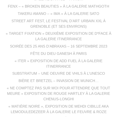
FENX – « BROKEN BEAUTIES » À LA GALERIE MATHGOTH
TAKERU AMANO – « IMA » À LA GALERIE SATO
STREET ART FEST, LE FESTIVAL D’ART URBAIN XXL À
GRENOBLE (ET SES ENVIRONS)
« TARGET FIXATION » DEUXIÈME EXPOSITION DE D*FACE À
LA GALERIE ITINERRANCE
SOIRÉE DES 25 ANS D’ABRAXAS – 16 SEPTEMBRE 2023
FÊTE DU DIEU GANESH À PARIS
« ITER » EXPOSITION DE ADD FUEL À LA GALERIE
ITINERRANCE
SUBSTRATUM – UNE OEUVRE DE VHILS À L’UNESCO
BIÈRE ET BRETZEL – INVASION DE MUNICH…
« NE COMPTEZ PAS SUR MOI POUR ATTENDRE QUE TOUT
MEURE » EXPOSITION DE ROUGE HARTLEY À LA GALERIE
CHENUS-LONGHI
« MATIÈRE NOIRE », EXPOSITION DE MEHDI CIBILLE AKA
LEMODULEDEZEER À LA GALERIE LE FEUVRE & ROZE