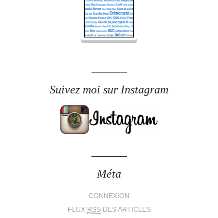
Suivez moi sur Instagram
Méta
CONNEXION
FLUX
RSS
DES ARTICLES