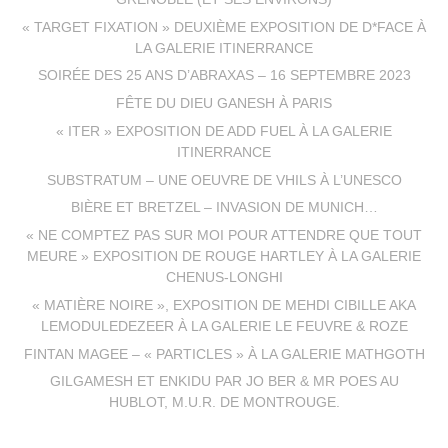
« TARGET FIXATION » DEUXIÈME EXPOSITION DE D*FACE À
LA GALERIE ITINERRANCE
SOIRÉE DES 25 ANS D’ABRAXAS – 16 SEPTEMBRE 2023
FÊTE DU DIEU GANESH À PARIS
« ITER » EXPOSITION DE ADD FUEL À LA GALERIE
ITINERRANCE
SUBSTRATUM – UNE OEUVRE DE VHILS À L’UNESCO
BIÈRE ET BRETZEL – INVASION DE MUNICH…
« NE COMPTEZ PAS SUR MOI POUR ATTENDRE QUE TOUT
MEURE » EXPOSITION DE ROUGE HARTLEY À LA GALERIE
CHENUS-LONGHI
« MATIÈRE NOIRE », EXPOSITION DE MEHDI CIBILLE AKA
LEMODULEDEZEER À LA GALERIE LE FEUVRE & ROZE
FINTAN MAGEE – « PARTICLES » À LA GALERIE MATHGOTH
GILGAMESH ET ENKIDU PAR JO BER & MR POES AU
HUBLOT, M.U.R. DE MONTROUGE.