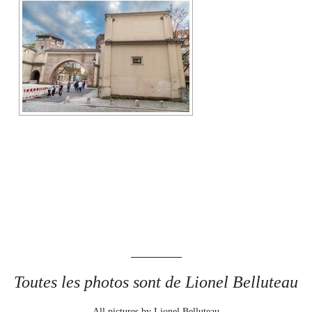
Toutes les photos sont de Lionel Belluteau
All pictures by Lionel Belluteau