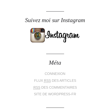
Suivez moi sur Instagram
Méta
CONNEXION
FLUX
RSS
DES ARTICLES
RSS
DES COMMENTAIRES
SITE DE WORDPRESS-FR