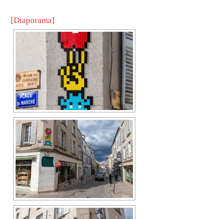
[Diaporama]