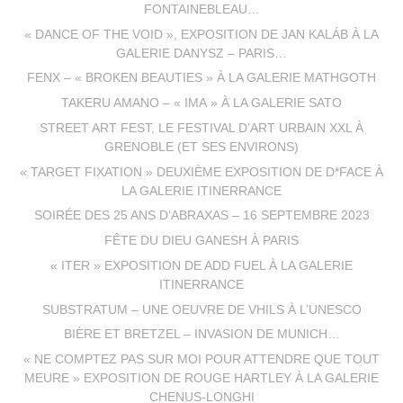
FONTAINEBLEAU…
« DANCE OF THE VOID », EXPOSITION DE JAN KALÁB À LA
GALERIE DANYSZ – PARIS…
FENX – « BROKEN BEAUTIES » À LA GALERIE MATHGOTH
TAKERU AMANO – « IMA » À LA GALERIE SATO
STREET ART FEST, LE FESTIVAL D’ART URBAIN XXL À
GRENOBLE (ET SES ENVIRONS)
« TARGET FIXATION » DEUXIÈME EXPOSITION DE D*FACE À
LA GALERIE ITINERRANCE
SOIRÉE DES 25 ANS D’ABRAXAS – 16 SEPTEMBRE 2023
FÊTE DU DIEU GANESH À PARIS
« ITER » EXPOSITION DE ADD FUEL À LA GALERIE
ITINERRANCE
SUBSTRATUM – UNE OEUVRE DE VHILS À L’UNESCO
BIÈRE ET BRETZEL – INVASION DE MUNICH…
« NE COMPTEZ PAS SUR MOI POUR ATTENDRE QUE TOUT
MEURE » EXPOSITION DE ROUGE HARTLEY À LA GALERIE
CHENUS-LONGHI