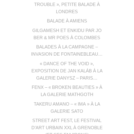
TROUBLE », PETITE BALADE À
LONDRES
BALADE À AMIENS
GILGAMESH ET ENKIDU PAR JO
BER & MR POES À COLOMBES
BALADES À LA CAMPAGNE –
INVASION DE FONTAINEBLEAU…
« DANCE OF THE VOID »,
EXPOSITION DE JAN KALÁB À LA
GALERIE DANYSZ – PARIS…
FENX – « BROKEN BEAUTIES » À
LA GALERIE MATHGOTH
TAKERU AMANO – « IMA » À LA
GALERIE SATO
STREET ART FEST, LE FESTIVAL
D’ART URBAIN XXL À GRENOBLE