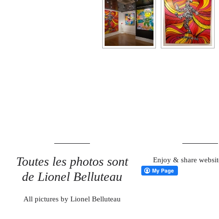
Toutes les photos sont
Enjoy & share websit
de Lionel Belluteau
All pictures by Lionel Belluteau