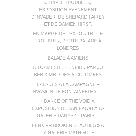
« TRIPLE TROUBLE »,
EXPOSITION ÉVÈNEMENT
D’INVADER, DE SHEPARD FAIREY
ET DE DAMIEN HIRST.
EN MARGE DE L’EXPO « TRIPLE
TROUBLE », PETITE BALADE À
LONDRES
BALADE À AMIENS
GILGAMESH ET ENKIDU PAR JO
BER & MR POES À COLOMBES
BALADES À LA CAMPAGNE –
INVASION DE FONTAINEBLEAU…
« DANCE OF THE VOID »,
EXPOSITION DE JAN KALÁB À LA
GALERIE DANYSZ – PARIS…
FENX – « BROKEN BEAUTIES » À
LA GALERIE MATHGOTH