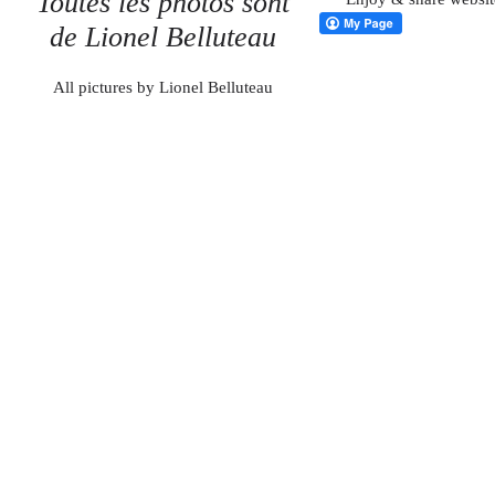
Toutes les photos sont
de Lionel Belluteau
All pictures by Lionel Belluteau