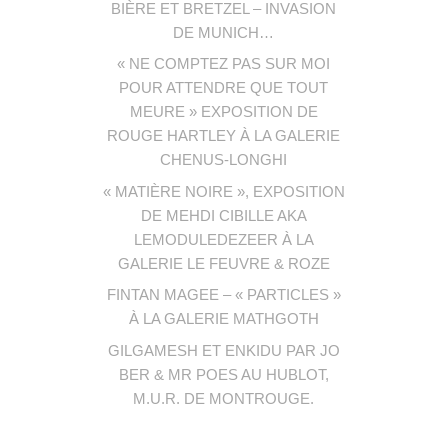
BIÈRE ET BRETZEL – INVASION
DE MUNICH…
« NE COMPTEZ PAS SUR MOI
POUR ATTENDRE QUE TOUT
MEURE » EXPOSITION DE
ROUGE HARTLEY À LA GALERIE
CHENUS-LONGHI
« MATIÈRE NOIRE », EXPOSITION
DE MEHDI CIBILLE AKA
LEMODULEDEZEER À LA
GALERIE LE FEUVRE & ROZE
FINTAN MAGEE – « PARTICLES »
À LA GALERIE MATHGOTH
GILGAMESH ET ENKIDU PAR JO
BER & MR POES AU HUBLOT,
M.U.R. DE MONTROUGE.