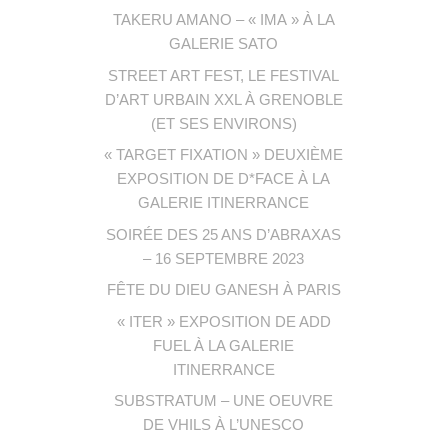
TAKERU AMANO – « IMA » À LA
GALERIE SATO
STREET ART FEST, LE FESTIVAL
D’ART URBAIN XXL À GRENOBLE
(ET SES ENVIRONS)
« TARGET FIXATION » DEUXIÈME
EXPOSITION DE D*FACE À LA
GALERIE ITINERRANCE
SOIRÉE DES 25 ANS D’ABRAXAS
– 16 SEPTEMBRE 2023
FÊTE DU DIEU GANESH À PARIS
« ITER » EXPOSITION DE ADD
FUEL À LA GALERIE
ITINERRANCE
SUBSTRATUM – UNE OEUVRE
DE VHILS À L’UNESCO