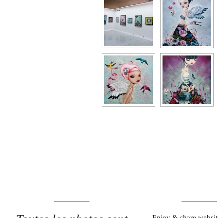
Enjoy & share websit