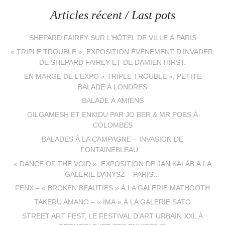
Articles récent / Last pots
SHEPARD FAIREY SUR L’HÔTEL DE VILLE À PARIS
« TRIPLE TROUBLE », EXPOSITION ÉVÈNEMENT D’INVADER,
DE SHEPARD FAIREY ET DE DAMIEN HIRST.
EN MARGE DE L’EXPO « TRIPLE TROUBLE », PETITE
BALADE À LONDRES
BALADE À AMIENS
GILGAMESH ET ENKIDU PAR JO BER & MR POES À
COLOMBES
BALADES À LA CAMPAGNE – INVASION DE
FONTAINEBLEAU…
« DANCE OF THE VOID », EXPOSITION DE JAN KALÁB À LA
GALERIE DANYSZ – PARIS…
FENX – « BROKEN BEAUTIES » À LA GALERIE MATHGOTH
TAKERU AMANO – « IMA » À LA GALERIE SATO
STREET ART FEST, LE FESTIVAL D’ART URBAIN XXL À