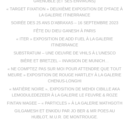
GRENOBLE (ET SES ENVIRONS)
« TARGET FIXATION » DEUXIÈME EXPOSITION DE D*FACE À
LA GALERIE ITINERRANCE
SOIRÉE DES 25 ANS D’ABRAXAS – 16 SEPTEMBRE 2023
FÊTE DU DIEU GANESH À PARIS
« ITER » EXPOSITION DE ADD FUEL À LA GALERIE
ITINERRANCE
SUBSTRATUM – UNE OEUVRE DE VHILS À L’UNESCO
BIÈRE ET BRETZEL – INVASION DE MUNICH…
« NE COMPTEZ PAS SUR MOI POUR ATTENDRE QUE TOUT
MEURE » EXPOSITION DE ROUGE HARTLEY À LA GALERIE
CHENUS-LONGHI
« MATIÈRE NOIRE », EXPOSITION DE MEHDI CIBILLE AKA
LEMODULEDEZEER À LA GALERIE LE FEUVRE & ROZE
FINTAN MAGEE – « PARTICLES » À LA GALERIE MATHGOTH
GILGAMESH ET ENKIDU PAR JO BER & MR POES AU
HUBLOT, M.U.R. DE MONTROUGE.