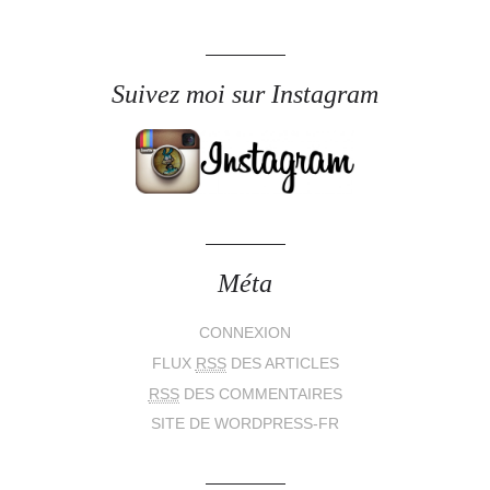
Suivez moi sur Instagram
Méta
CONNEXION
FLUX
RSS
DES ARTICLES
RSS
DES COMMENTAIRES
SITE DE WORDPRESS-FR