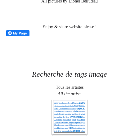
All pictures by Lionel Belluteau
Enjoy & share website please !
Recherche de tags image
Tous les artistes
All the artists