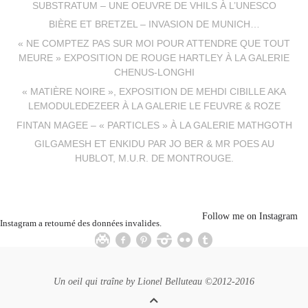
SUBSTRATUM – UNE OEUVRE DE VHILS À L’UNESCO
BIÈRE ET BRETZEL – INVASION DE MUNICH…
« NE COMPTEZ PAS SUR MOI POUR ATTENDRE QUE TOUT
MEURE » EXPOSITION DE ROUGE HARTLEY À LA GALERIE
CHENUS-LONGHI
« MATIÈRE NOIRE », EXPOSITION DE MEHDI CIBILLE AKA
LEMODULEDEZEER À LA GALERIE LE FEUVRE & ROZE
FINTAN MAGEE – « PARTICLES » À LA GALERIE MATHGOTH
GILGAMESH ET ENKIDU PAR JO BER & MR POES AU
HUBLOT, M.U.R. DE MONTROUGE.
Follow me on Instagram
Instagram a retourné des données invalides.
Un oeil qui traîne by
Lionel Belluteau
©2012-2016