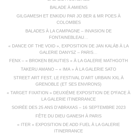
BALADE À AMIENS
GILGAMESH ET ENKIDU PAR JO BER & MR POES À
COLOMBES
BALADES À LA CAMPAGNE – INVASION DE
FONTAINEBLEAU…
« DANCE OF THE VOID », EXPOSITION DE JAN KALÁB À LA
GALERIE DANYSZ – PARIS…
FENX – « BROKEN BEAUTIES » À LA GALERIE MATHGOTH
TAKERU AMANO – « IMA » À LA GALERIE SATO
STREET ART FEST, LE FESTIVAL D’ART URBAIN XXL À
GRENOBLE (ET SES ENVIRONS)
« TARGET FIXATION » DEUXIÈME EXPOSITION DE D*FACE À
LA GALERIE ITINERRANCE
SOIRÉE DES 25 ANS D’ABRAXAS – 16 SEPTEMBRE 2023
FÊTE DU DIEU GANESH À PARIS
« ITER » EXPOSITION DE ADD FUEL À LA GALERIE
ITINERRANCE