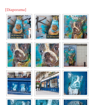
[Diaporama]