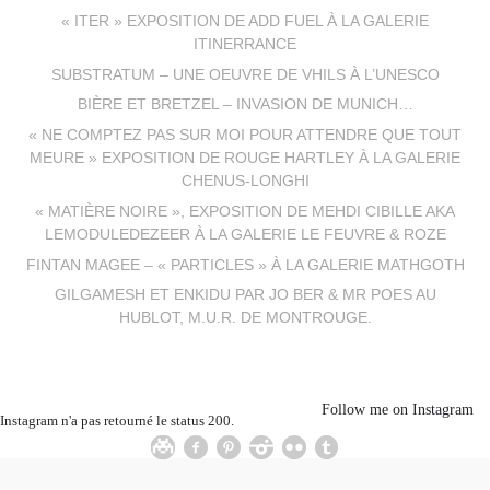
« ITER » EXPOSITION DE ADD FUEL À LA GALERIE
ITINERRANCE
SUBSTRATUM – UNE OEUVRE DE VHILS À L’UNESCO
BIÈRE ET BRETZEL – INVASION DE MUNICH…
« NE COMPTEZ PAS SUR MOI POUR ATTENDRE QUE TOUT
MEURE » EXPOSITION DE ROUGE HARTLEY À LA GALERIE
CHENUS-LONGHI
« MATIÈRE NOIRE », EXPOSITION DE MEHDI CIBILLE AKA
LEMODULEDEZEER À LA GALERIE LE FEUVRE & ROZE
FINTAN MAGEE – « PARTICLES » À LA GALERIE MATHGOTH
GILGAMESH ET ENKIDU PAR JO BER & MR POES AU
HUBLOT, M.U.R. DE MONTROUGE.
Follow me on Instagram
Instagram n'a pas retourné le status 200.