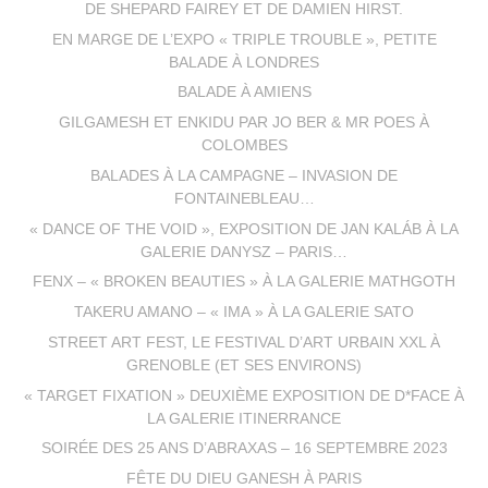
DE SHEPARD FAIREY ET DE DAMIEN HIRST.
EN MARGE DE L’EXPO « TRIPLE TROUBLE », PETITE
BALADE À LONDRES
BALADE À AMIENS
GILGAMESH ET ENKIDU PAR JO BER & MR POES À
COLOMBES
BALADES À LA CAMPAGNE – INVASION DE
FONTAINEBLEAU…
« DANCE OF THE VOID », EXPOSITION DE JAN KALÁB À LA
GALERIE DANYSZ – PARIS…
FENX – « BROKEN BEAUTIES » À LA GALERIE MATHGOTH
TAKERU AMANO – « IMA » À LA GALERIE SATO
STREET ART FEST, LE FESTIVAL D’ART URBAIN XXL À
GRENOBLE (ET SES ENVIRONS)
« TARGET FIXATION » DEUXIÈME EXPOSITION DE D*FACE À
LA GALERIE ITINERRANCE
SOIRÉE DES 25 ANS D’ABRAXAS – 16 SEPTEMBRE 2023
FÊTE DU DIEU GANESH À PARIS