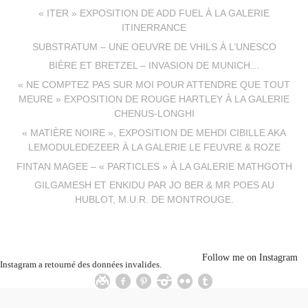
« ITER » EXPOSITION DE ADD FUEL À LA GALERIE
ITINERRANCE
SUBSTRATUM – UNE OEUVRE DE VHILS À L’UNESCO
BIÈRE ET BRETZEL – INVASION DE MUNICH…
« NE COMPTEZ PAS SUR MOI POUR ATTENDRE QUE TOUT
MEURE » EXPOSITION DE ROUGE HARTLEY À LA GALERIE
CHENUS-LONGHI
« MATIÈRE NOIRE », EXPOSITION DE MEHDI CIBILLE AKA
LEMODULEDEZEER À LA GALERIE LE FEUVRE & ROZE
FINTAN MAGEE – « PARTICLES » À LA GALERIE MATHGOTH
GILGAMESH ET ENKIDU PAR JO BER & MR POES AU
HUBLOT, M.U.R. DE MONTROUGE.
Follow me on Instagram
Instagram a retourné des données invalides.