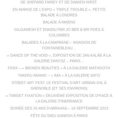
DE SHEPARD FAIREY ET DE DAMIEN HIRST.
EN MARGE DE L’EXPO « TRIPLE TROUBLE », PETITE
BALADE À LONDRES
BALADE À AMIENS
GILGAMESH ET ENKIDU PAR JO BER & MR POES À
COLOMBES
BALADES À LA CAMPAGNE – INVASION DE
FONTAINEBLEAU…
« DANCE OF THE VOID », EXPOSITION DE JAN KALÁB À LA
GALERIE DANYSZ – PARIS…
FENX – « BROKEN BEAUTIES » À LA GALERIE MATHGOTH
TAKERU AMANO – « IMA » À LA GALERIE SATO
STREET ART FEST, LE FESTIVAL D’ART URBAIN XXL À
GRENOBLE (ET SES ENVIRONS)
« TARGET FIXATION » DEUXIÈME EXPOSITION DE D*FACE À
LA GALERIE ITINERRANCE
SOIRÉE DES 25 ANS D’ABRAXAS – 16 SEPTEMBRE 2023
FÊTE DU DIEU GANESH À PARIS