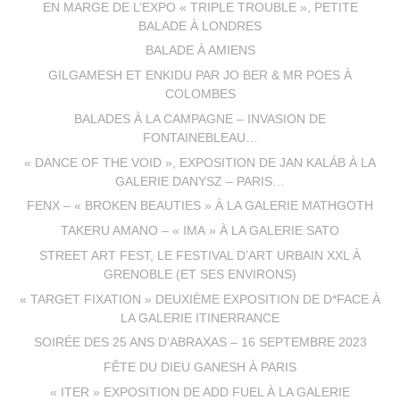
EN MARGE DE L’EXPO « TRIPLE TROUBLE », PETITE
BALADE À LONDRES
BALADE À AMIENS
GILGAMESH ET ENKIDU PAR JO BER & MR POES À
COLOMBES
BALADES À LA CAMPAGNE – INVASION DE
FONTAINEBLEAU…
« DANCE OF THE VOID », EXPOSITION DE JAN KALÁB À LA
GALERIE DANYSZ – PARIS…
FENX – « BROKEN BEAUTIES » À LA GALERIE MATHGOTH
TAKERU AMANO – « IMA » À LA GALERIE SATO
STREET ART FEST, LE FESTIVAL D’ART URBAIN XXL À
GRENOBLE (ET SES ENVIRONS)
« TARGET FIXATION » DEUXIÈME EXPOSITION DE D*FACE À
LA GALERIE ITINERRANCE
SOIRÉE DES 25 ANS D’ABRAXAS – 16 SEPTEMBRE 2023
FÊTE DU DIEU GANESH À PARIS
« ITER » EXPOSITION DE ADD FUEL À LA GALERIE