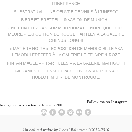
ITINERRANCE
SUBSTRATUM – UNE OEUVRE DE VHILS À L’UNESCO
BIÈRE ET BRETZEL – INVASION DE MUNICH…
« NE COMPTEZ PAS SUR MOI POUR ATTENDRE QUE TOUT
MEURE » EXPOSITION DE ROUGE HARTLEY À LA GALERIE
CHENUS-LONGHI
« MATIÈRE NOIRE », EXPOSITION DE MEHDI CIBILLE AKA
LEMODULEDEZEER À LA GALERIE LE FEUVRE & ROZE
FINTAN MAGEE – « PARTICLES » À LA GALERIE MATHGOTH
GILGAMESH ET ENKIDU PAR JO BER & MR POES AU
HUBLOT, M.U.R. DE MONTROUGE.
Follow me on Instagram
Instagram n'a pas retourné le status 200.
Un oeil qui traîne by
Lionel Belluteau
©2012-2016