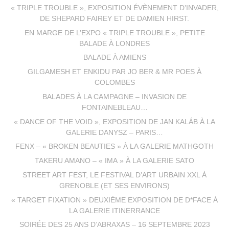
« TRIPLE TROUBLE », EXPOSITION ÉVÈNEMENT D’INVADER,
DE SHEPARD FAIREY ET DE DAMIEN HIRST.
EN MARGE DE L’EXPO « TRIPLE TROUBLE », PETITE
BALADE À LONDRES
BALADE À AMIENS
GILGAMESH ET ENKIDU PAR JO BER & MR POES À
COLOMBES
BALADES À LA CAMPAGNE – INVASION DE
FONTAINEBLEAU…
« DANCE OF THE VOID », EXPOSITION DE JAN KALÁB À LA
GALERIE DANYSZ – PARIS…
FENX – « BROKEN BEAUTIES » À LA GALERIE MATHGOTH
TAKERU AMANO – « IMA » À LA GALERIE SATO
STREET ART FEST, LE FESTIVAL D’ART URBAIN XXL À
GRENOBLE (ET SES ENVIRONS)
« TARGET FIXATION » DEUXIÈME EXPOSITION DE D*FACE À
LA GALERIE ITINERRANCE
SOIRÉE DES 25 ANS D’ABRAXAS – 16 SEPTEMBRE 2023