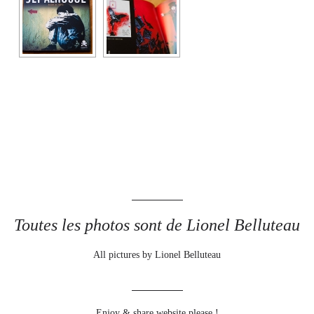
Toutes les photos sont de Lionel Belluteau
All pictures by Lionel Belluteau
Enjoy & share website please !