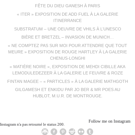
FÊTE DU DIEU GANESH À PARIS
« ITER » EXPOSITION DE ADD FUEL À LA GALERIE
ITINERRANCE
SUBSTRATUM – UNE OEUVRE DE VHILS À L’UNESCO
BIÈRE ET BRETZEL – INVASION DE MUNICH…
« NE COMPTEZ PAS SUR MOI POUR ATTENDRE QUE TOUT
MEURE » EXPOSITION DE ROUGE HARTLEY À LA GALERIE
CHENUS-LONGHI
« MATIÈRE NOIRE », EXPOSITION DE MEHDI CIBILLE AKA
LEMODULEDEZEER À LA GALERIE LE FEUVRE & ROZE
FINTAN MAGEE – « PARTICLES » À LA GALERIE MATHGOTH
GILGAMESH ET ENKIDU PAR JO BER & MR POES AU
HUBLOT, M.U.R. DE MONTROUGE.
Follow me on Instagram
Instagram n'a pas retourné le status 200.