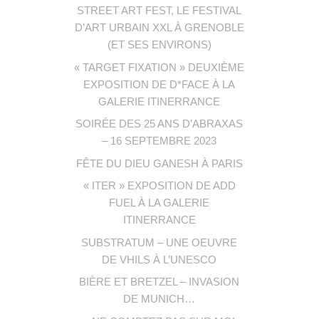
STREET ART FEST, LE FESTIVAL
D’ART URBAIN XXL À GRENOBLE
(ET SES ENVIRONS)
« TARGET FIXATION » DEUXIÈME
EXPOSITION DE D*FACE À LA
GALERIE ITINERRANCE
SOIRÉE DES 25 ANS D’ABRAXAS
– 16 SEPTEMBRE 2023
FÊTE DU DIEU GANESH À PARIS
« ITER » EXPOSITION DE ADD
FUEL À LA GALERIE
ITINERRANCE
SUBSTRATUM – UNE OEUVRE
DE VHILS À L’UNESCO
BIÈRE ET BRETZEL – INVASION
DE MUNICH…