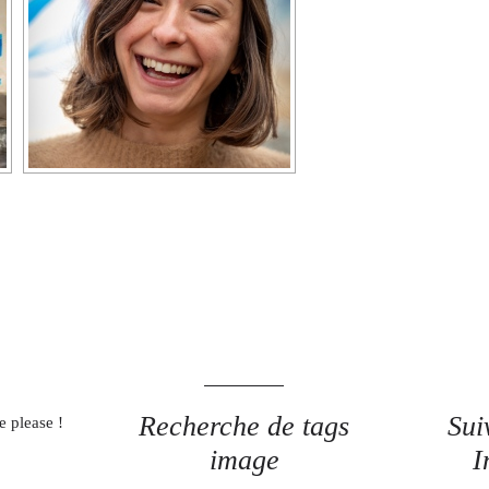
Recherche de tags
Sui
e please !
image
I