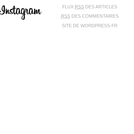
FLUX
RSS
DES ARTICLES
RSS
DES COMMENTAIRES
SITE DE WORDPRESS-FR