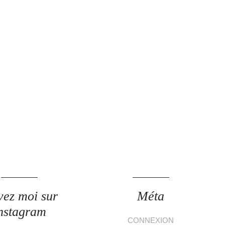
vez moi sur
Méta
nstagram
CONNEXION