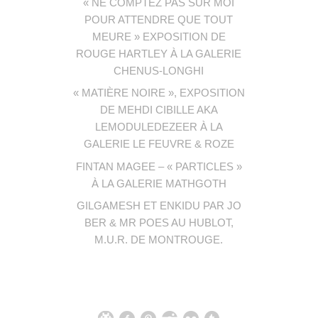
« NE COMPTEZ PAS SUR MOI
POUR ATTENDRE QUE TOUT
MEURE » EXPOSITION DE
ROUGE HARTLEY À LA GALERIE
CHENUS-LONGHI
« MATIÈRE NOIRE », EXPOSITION
DE MEHDI CIBILLE AKA
LEMODULEDEZEER À LA
GALERIE LE FEUVRE & ROZE
FINTAN MAGEE – « PARTICLES »
À LA GALERIE MATHGOTH
GILGAMESH ET ENKIDU PAR JO
BER & MR POES AU HUBLOT,
M.U.R. DE MONTROUGE.