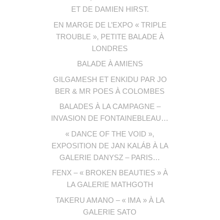
ET DE DAMIEN HIRST.
EN MARGE DE L’EXPO « TRIPLE
TROUBLE », PETITE BALADE À
LONDRES
BALADE À AMIENS
GILGAMESH ET ENKIDU PAR JO
BER & MR POES À COLOMBES
BALADES À LA CAMPAGNE –
INVASION DE FONTAINEBLEAU…
« DANCE OF THE VOID »,
EXPOSITION DE JAN KALÁB À LA
GALERIE DANYSZ – PARIS…
FENX – « BROKEN BEAUTIES » À
LA GALERIE MATHGOTH
TAKERU AMANO – « IMA » À LA
GALERIE SATO