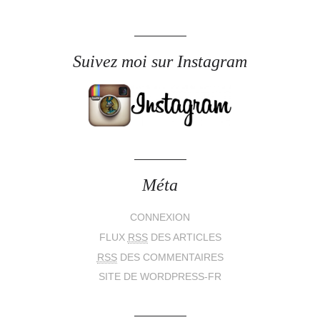
Suivez moi sur Instagram
Méta
CONNEXION
FLUX
RSS
DES ARTICLES
RSS
DES COMMENTAIRES
SITE DE WORDPRESS-FR