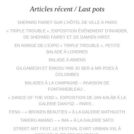
Articles récent / Last pots
SHEPARD FAIREY SUR L’HÔTEL DE VILLE À PARIS
« TRIPLE TROUBLE », EXPOSITION ÉVÈNEMENT D’INVADER,
DE SHEPARD FAIREY ET DE DAMIEN HIRST.
EN MARGE DE L’EXPO « TRIPLE TROUBLE », PETITE
BALADE À LONDRES
BALADE À AMIENS
GILGAMESH ET ENKIDU PAR JO BER & MR POES À
COLOMBES
BALADES À LA CAMPAGNE – INVASION DE
FONTAINEBLEAU…
« DANCE OF THE VOID », EXPOSITION DE JAN KALÁB À LA
GALERIE DANYSZ – PARIS…
FENX – « BROKEN BEAUTIES » À LA GALERIE MATHGOTH
TAKERU AMANO – « IMA » À LA GALERIE SATO
STREET ART FEST, LE FESTIVAL D’ART URBAIN XXL À