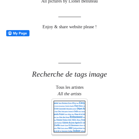
All pictures by Lionel Belluteau
Enjoy & share website please !
Recherche de tags image
Tous les artistes
All the artists