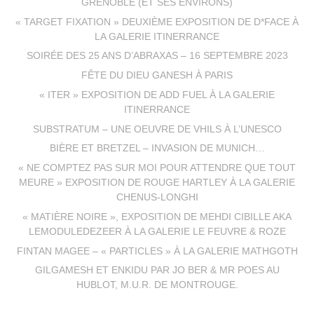
GRENOBLE (ET SES ENVIRONS)
« TARGET FIXATION » DEUXIÈME EXPOSITION DE D*FACE À
LA GALERIE ITINERRANCE
SOIRÉE DES 25 ANS D’ABRAXAS – 16 SEPTEMBRE 2023
FÊTE DU DIEU GANESH À PARIS
« ITER » EXPOSITION DE ADD FUEL À LA GALERIE
ITINERRANCE
SUBSTRATUM – UNE OEUVRE DE VHILS À L’UNESCO
BIÈRE ET BRETZEL – INVASION DE MUNICH…
« NE COMPTEZ PAS SUR MOI POUR ATTENDRE QUE TOUT
MEURE » EXPOSITION DE ROUGE HARTLEY À LA GALERIE
CHENUS-LONGHI
« MATIÈRE NOIRE », EXPOSITION DE MEHDI CIBILLE AKA
LEMODULEDEZEER À LA GALERIE LE FEUVRE & ROZE
FINTAN MAGEE – « PARTICLES » À LA GALERIE MATHGOTH
GILGAMESH ET ENKIDU PAR JO BER & MR POES AU
HUBLOT, M.U.R. DE MONTROUGE.