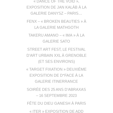
« DANCE OF THE VOID »,
EXPOSITION DE JAN KALÁB À LA
GALERIE DANYSZ – PARIS…
FENX – « BROKEN BEAUTIES » À
LA GALERIE MATHGOTH
TAKERU AMANO – « IMA » À LA
GALERIE SATO
STREET ART FEST, LE FESTIVAL
D’ART URBAIN XXL À GRENOBLE
(ET SES ENVIRONS)
« TARGET FIXATION » DEUXIÈME
EXPOSITION DE D*FACE À LA
GALERIE ITINERRANCE
SOIRÉE DES 25 ANS D’ABRAXAS
– 16 SEPTEMBRE 2023
FÊTE DU DIEU GANESH À PARIS
« ITER » EXPOSITION DE ADD