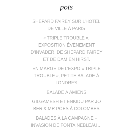
pots
SHEPARD FAIREY SUR L’HÔTEL
DE VILLE À PARIS
« TRIPLE TROUBLE »,
EXPOSITION ÉVÈNEMENT
D’INVADER, DE SHEPARD FAIREY
ET DE DAMIEN HIRST.
EN MARGE DE L’EXPO « TRIPLE
TROUBLE », PETITE BALADE À
LONDRES
BALADE À AMIENS
GILGAMESH ET ENKIDU PAR JO
BER & MR POES À COLOMBES
BALADES À LA CAMPAGNE –
INVASION DE FONTAINEBLEAU…