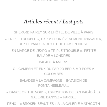
Articles récent / Last pots
SHEPARD FAIREY SUR L’HÔTEL DE VILLE À PARIS
« TRIPLE TROUBLE », EXPOSITION ÉVÈNEMENT D’INVADER,
DE SHEPARD FAIREY ET DE DAMIEN HIRST.
EN MARGE DE L’EXPO « TRIPLE TROUBLE », PETITE
BALADE À LONDRES
BALADE À AMIENS
GILGAMESH ET ENKIDU PAR JO BER & MR POES À
COLOMBES
BALADES À LA CAMPAGNE – INVASION DE
FONTAINEBLEAU…
« DANCE OF THE VOID », EXPOSITION DE JAN KALÁB À LA
GALERIE DANYSZ – PARIS…
FENX – « BROKEN BEAUTIES » À LA GALERIE MATHGOTH