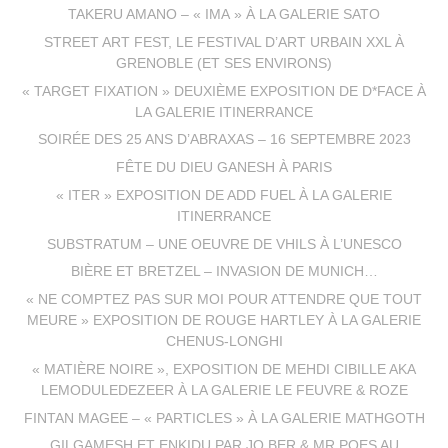
TAKERU AMANO – « IMA » À LA GALERIE SATO
STREET ART FEST, LE FESTIVAL D’ART URBAIN XXL À
GRENOBLE (ET SES ENVIRONS)
« TARGET FIXATION » DEUXIÈME EXPOSITION DE D*FACE À
LA GALERIE ITINERRANCE
SOIRÉE DES 25 ANS D’ABRAXAS – 16 SEPTEMBRE 2023
FÊTE DU DIEU GANESH À PARIS
« ITER » EXPOSITION DE ADD FUEL À LA GALERIE
ITINERRANCE
SUBSTRATUM – UNE OEUVRE DE VHILS À L’UNESCO
BIÈRE ET BRETZEL – INVASION DE MUNICH…
« NE COMPTEZ PAS SUR MOI POUR ATTENDRE QUE TOUT
MEURE » EXPOSITION DE ROUGE HARTLEY À LA GALERIE
CHENUS-LONGHI
« MATIÈRE NOIRE », EXPOSITION DE MEHDI CIBILLE AKA
LEMODULEDEZEER À LA GALERIE LE FEUVRE & ROZE
FINTAN MAGEE – « PARTICLES » À LA GALERIE MATHGOTH
GILGAMESH ET ENKIDU PAR JO BER & MR POES AU