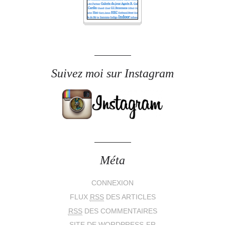
Suivez moi sur Instagram
Méta
CONNEXION
FLUX
RSS
DES ARTICLES
RSS
DES COMMENTAIRES
SITE DE WORDPRESS-FR