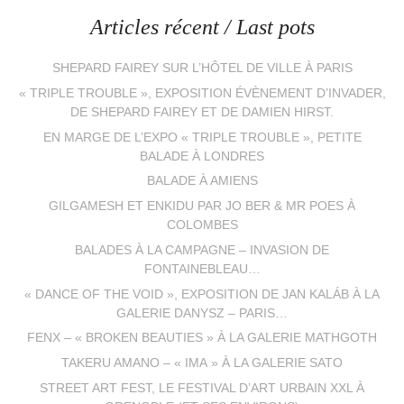
Articles récent / Last pots
SHEPARD FAIREY SUR L’HÔTEL DE VILLE À PARIS
« TRIPLE TROUBLE », EXPOSITION ÉVÈNEMENT D’INVADER,
DE SHEPARD FAIREY ET DE DAMIEN HIRST.
EN MARGE DE L’EXPO « TRIPLE TROUBLE », PETITE
BALADE À LONDRES
BALADE À AMIENS
GILGAMESH ET ENKIDU PAR JO BER & MR POES À
COLOMBES
BALADES À LA CAMPAGNE – INVASION DE
FONTAINEBLEAU…
« DANCE OF THE VOID », EXPOSITION DE JAN KALÁB À LA
GALERIE DANYSZ – PARIS…
FENX – « BROKEN BEAUTIES » À LA GALERIE MATHGOTH
TAKERU AMANO – « IMA » À LA GALERIE SATO
STREET ART FEST, LE FESTIVAL D’ART URBAIN XXL À