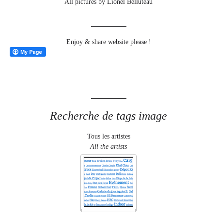
All pictures by Lionel Belluteau
Enjoy & share website please !
Recherche de tags image
Tous les artistes
All the artists