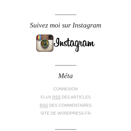
Suivez moi sur Instagram
Méta
CONNEXION
FLUX
RSS
DES ARTICLES
RSS
DES COMMENTAIRES
SITE DE WORDPRESS-FR