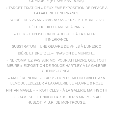
GRENOBLE (ET SES ENVIRONS)
« TARGET FIXATION » DEUXIÈME EXPOSITION DE D*FACE À
LA GALERIE ITINERRANCE
SOIRÉE DES 25 ANS D’ABRAXAS – 16 SEPTEMBRE 2023
FÊTE DU DIEU GANESH À PARIS
« ITER » EXPOSITION DE ADD FUEL À LA GALERIE
ITINERRANCE
SUBSTRATUM – UNE OEUVRE DE VHILS À L’UNESCO
BIÈRE ET BRETZEL – INVASION DE MUNICH…
« NE COMPTEZ PAS SUR MOI POUR ATTENDRE QUE TOUT
MEURE » EXPOSITION DE ROUGE HARTLEY À LA GALERIE
CHENUS-LONGHI
« MATIÈRE NOIRE », EXPOSITION DE MEHDI CIBILLE AKA
LEMODULEDEZEER À LA GALERIE LE FEUVRE & ROZE
FINTAN MAGEE – « PARTICLES » À LA GALERIE MATHGOTH
GILGAMESH ET ENKIDU PAR JO BER & MR POES AU
HUBLOT, M.U.R. DE MONTROUGE.