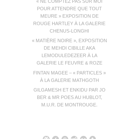
« NE COMPTEZ PAS SUR MOI
POUR ATTENDRE QUE TOUT
MEURE » EXPOSITION DE
ROUGE HARTLEY À LA GALERIE
CHENUS-LONGHI
« MATIÈRE NOIRE », EXPOSITION
DE MEHDI CIBILLE AKA
LEMODULEDEZEER À LA
GALERIE LE FEUVRE & ROZE
FINTAN MAGEE – « PARTICLES »
À LA GALERIE MATHGOTH
GILGAMESH ET ENKIDU PAR JO
BER & MR POES AU HUBLOT,
M.U.R. DE MONTROUGE.