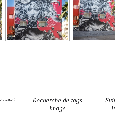
Recherche de tags
Sui
e please !
image
I