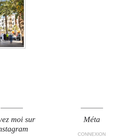
vez moi sur
Méta
nstagram
CONNEXION