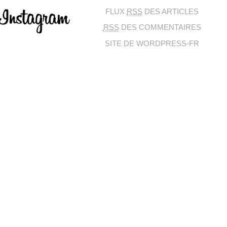
FLUX
RSS
DES ARTICLES
RSS
DES COMMENTAIRES
SITE DE WORDPRESS-FR