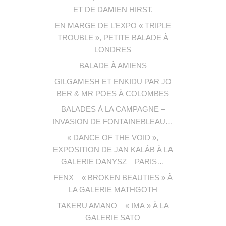
ET DE DAMIEN HIRST.
EN MARGE DE L’EXPO « TRIPLE
TROUBLE », PETITE BALADE À
LONDRES
BALADE À AMIENS
GILGAMESH ET ENKIDU PAR JO
BER & MR POES À COLOMBES
BALADES À LA CAMPAGNE –
INVASION DE FONTAINEBLEAU…
« DANCE OF THE VOID »,
EXPOSITION DE JAN KALÁB À LA
GALERIE DANYSZ – PARIS…
FENX – « BROKEN BEAUTIES » À
LA GALERIE MATHGOTH
TAKERU AMANO – « IMA » À LA
GALERIE SATO