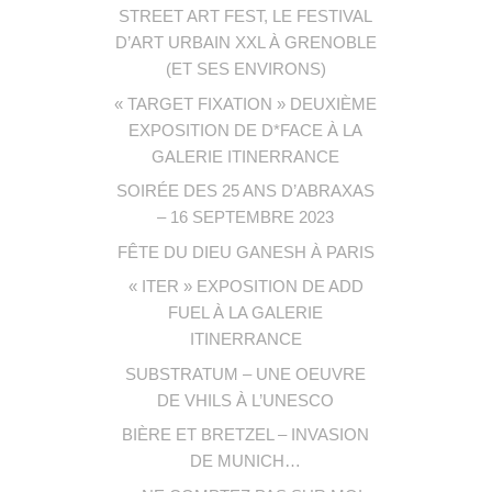
STREET ART FEST, LE FESTIVAL
D’ART URBAIN XXL À GRENOBLE
(ET SES ENVIRONS)
« TARGET FIXATION » DEUXIÈME
EXPOSITION DE D*FACE À LA
GALERIE ITINERRANCE
SOIRÉE DES 25 ANS D’ABRAXAS
– 16 SEPTEMBRE 2023
FÊTE DU DIEU GANESH À PARIS
« ITER » EXPOSITION DE ADD
FUEL À LA GALERIE
ITINERRANCE
SUBSTRATUM – UNE OEUVRE
DE VHILS À L’UNESCO
BIÈRE ET BRETZEL – INVASION
DE MUNICH…