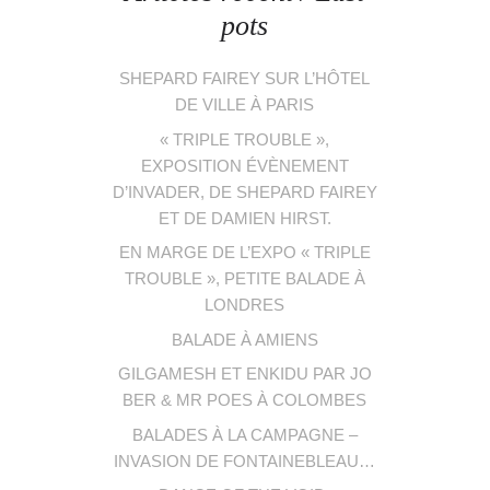
pots
SHEPARD FAIREY SUR L’HÔTEL
DE VILLE À PARIS
« TRIPLE TROUBLE »,
EXPOSITION ÉVÈNEMENT
D’INVADER, DE SHEPARD FAIREY
ET DE DAMIEN HIRST.
EN MARGE DE L’EXPO « TRIPLE
TROUBLE », PETITE BALADE À
LONDRES
BALADE À AMIENS
GILGAMESH ET ENKIDU PAR JO
BER & MR POES À COLOMBES
BALADES À LA CAMPAGNE –
INVASION DE FONTAINEBLEAU…