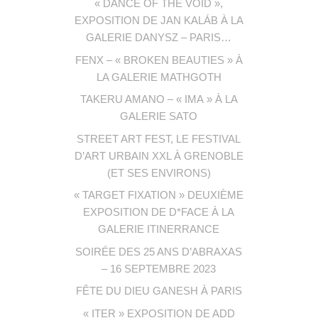
« DANCE OF THE VOID »,
EXPOSITION DE JAN KALÁB À LA
GALERIE DANYSZ – PARIS…
FENX – « BROKEN BEAUTIES » À
LA GALERIE MATHGOTH
TAKERU AMANO – « IMA » À LA
GALERIE SATO
STREET ART FEST, LE FESTIVAL
D’ART URBAIN XXL À GRENOBLE
(ET SES ENVIRONS)
« TARGET FIXATION » DEUXIÈME
EXPOSITION DE D*FACE À LA
GALERIE ITINERRANCE
SOIRÉE DES 25 ANS D’ABRAXAS
– 16 SEPTEMBRE 2023
FÊTE DU DIEU GANESH À PARIS
« ITER » EXPOSITION DE ADD