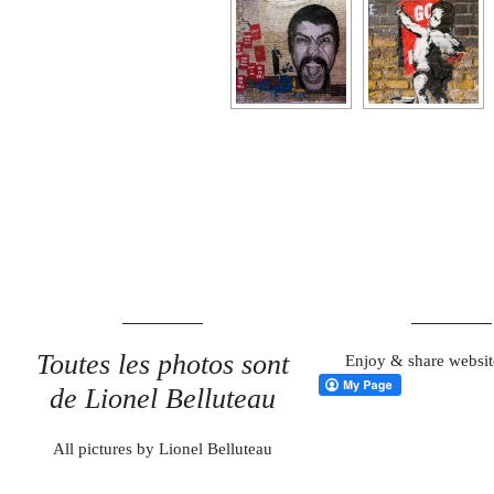
Toutes les photos sont
Enjoy & share websit
de Lionel Belluteau
All pictures by Lionel Belluteau