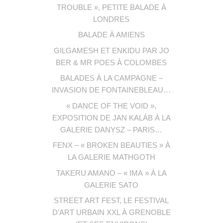
TROUBLE », PETITE BALADE À
LONDRES
BALADE À AMIENS
GILGAMESH ET ENKIDU PAR JO
BER & MR POES À COLOMBES
BALADES À LA CAMPAGNE –
INVASION DE FONTAINEBLEAU…
« DANCE OF THE VOID »,
EXPOSITION DE JAN KALÁB À LA
GALERIE DANYSZ – PARIS…
FENX – « BROKEN BEAUTIES » À
LA GALERIE MATHGOTH
TAKERU AMANO – « IMA » À LA
GALERIE SATO
STREET ART FEST, LE FESTIVAL
D’ART URBAIN XXL À GRENOBLE