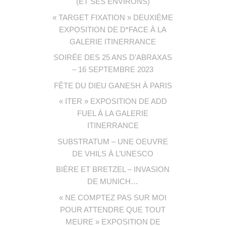
(ET SES ENVIRONS)
« TARGET FIXATION » DEUXIÈME
EXPOSITION DE D*FACE À LA
GALERIE ITINERRANCE
SOIRÉE DES 25 ANS D’ABRAXAS
– 16 SEPTEMBRE 2023
FÊTE DU DIEU GANESH À PARIS
« ITER » EXPOSITION DE ADD
FUEL À LA GALERIE
ITINERRANCE
SUBSTRATUM – UNE OEUVRE
DE VHILS À L’UNESCO
BIÈRE ET BRETZEL – INVASION
DE MUNICH…
« NE COMPTEZ PAS SUR MOI
POUR ATTENDRE QUE TOUT
MEURE » EXPOSITION DE