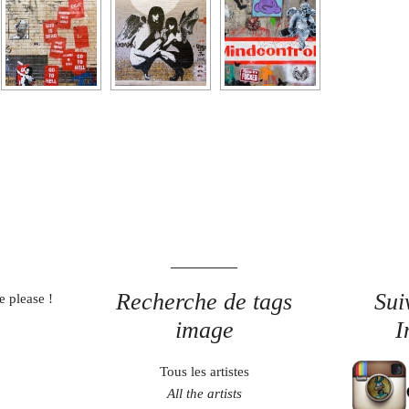
Recherche de tags
Sui
e please !
image
I
Tous les artistes
All the artists