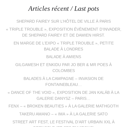
Articles récent / Last pots
SHEPARD FAIREY SUR L’HÔTEL DE VILLE À PARIS
« TRIPLE TROUBLE », EXPOSITION ÉVÈNEMENT D’INVADER,
DE SHEPARD FAIREY ET DE DAMIEN HIRST.
EN MARGE DE L’EXPO « TRIPLE TROUBLE », PETITE
BALADE À LONDRES
BALADE À AMIENS
GILGAMESH ET ENKIDU PAR JO BER & MR POES À
COLOMBES
BALADES À LA CAMPAGNE – INVASION DE
FONTAINEBLEAU…
« DANCE OF THE VOID », EXPOSITION DE JAN KALÁB À LA
GALERIE DANYSZ – PARIS…
FENX – « BROKEN BEAUTIES » À LA GALERIE MATHGOTH
TAKERU AMANO – « IMA » À LA GALERIE SATO
STREET ART FEST, LE FESTIVAL D’ART URBAIN XXL À