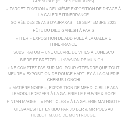
GRENOBLE (ET SES ENVIRONS)
« TARGET FIXATION » DEUXIÈME EXPOSITION DE D*FACE À
LA GALERIE ITINERRANCE
SOIRÉE DES 25 ANS D’ABRAXAS – 16 SEPTEMBRE 2023
FÊTE DU DIEU GANESH À PARIS
« ITER » EXPOSITION DE ADD FUEL À LA GALERIE
ITINERRANCE
SUBSTRATUM – UNE OEUVRE DE VHILS À L’UNESCO
BIÈRE ET BRETZEL – INVASION DE MUNICH…
« NE COMPTEZ PAS SUR MOI POUR ATTENDRE QUE TOUT
MEURE » EXPOSITION DE ROUGE HARTLEY À LA GALERIE
CHENUS-LONGHI
« MATIÈRE NOIRE », EXPOSITION DE MEHDI CIBILLE AKA
LEMODULEDEZEER À LA GALERIE LE FEUVRE & ROZE
FINTAN MAGEE – « PARTICLES » À LA GALERIE MATHGOTH
GILGAMESH ET ENKIDU PAR JO BER & MR POES AU
HUBLOT, M.U.R. DE MONTROUGE.