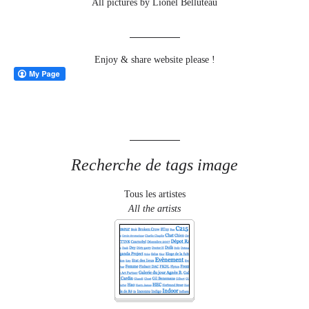
All pictures by Lionel Belluteau
Enjoy & share website please !
Recherche de tags image
Tous les artistes
All the artists