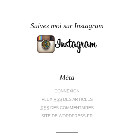
Suivez moi sur Instagram
Méta
CONNEXION
FLUX
RSS
DES ARTICLES
RSS
DES COMMENTAIRES
SITE DE WORDPRESS-FR