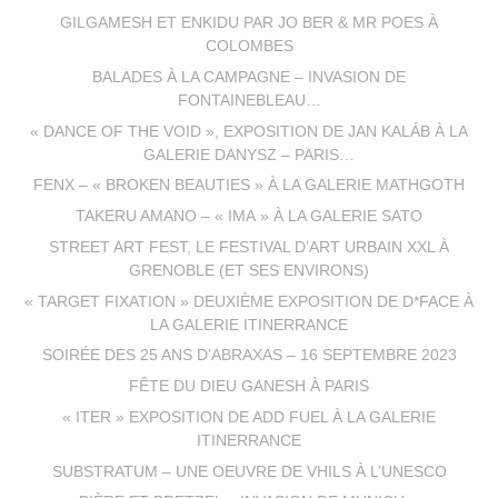
GILGAMESH ET ENKIDU PAR JO BER & MR POES À
COLOMBES
BALADES À LA CAMPAGNE – INVASION DE
FONTAINEBLEAU…
« DANCE OF THE VOID », EXPOSITION DE JAN KALÁB À LA
GALERIE DANYSZ – PARIS…
FENX – « BROKEN BEAUTIES » À LA GALERIE MATHGOTH
TAKERU AMANO – « IMA » À LA GALERIE SATO
STREET ART FEST, LE FESTIVAL D’ART URBAIN XXL À
GRENOBLE (ET SES ENVIRONS)
« TARGET FIXATION » DEUXIÈME EXPOSITION DE D*FACE À
LA GALERIE ITINERRANCE
SOIRÉE DES 25 ANS D’ABRAXAS – 16 SEPTEMBRE 2023
FÊTE DU DIEU GANESH À PARIS
« ITER » EXPOSITION DE ADD FUEL À LA GALERIE
ITINERRANCE
SUBSTRATUM – UNE OEUVRE DE VHILS À L’UNESCO