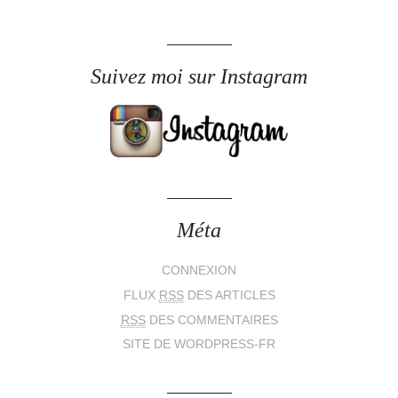
Suivez moi sur Instagram
Méta
CONNEXION
FLUX
RSS
DES ARTICLES
RSS
DES COMMENTAIRES
SITE DE WORDPRESS-FR