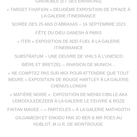
GRENOBLE (ET SES ENVIRONS)
« TARGET FIXATION » DEUXIÈME EXPOSITION DE D*FACE À
LA GALERIE ITINERRANCE
SOIRÉE DES 25 ANS D’ABRAXAS – 16 SEPTEMBRE 2023
FÊTE DU DIEU GANESH À PARIS
« ITER » EXPOSITION DE ADD FUEL À LA GALERIE
ITINERRANCE
SUBSTRATUM – UNE OEUVRE DE VHILS À L’UNESCO
BIÈRE ET BRETZEL – INVASION DE MUNICH…
« NE COMPTEZ PAS SUR MOI POUR ATTENDRE QUE TOUT
MEURE » EXPOSITION DE ROUGE HARTLEY À LA GALERIE
CHENUS-LONGHI
« MATIÈRE NOIRE », EXPOSITION DE MEHDI CIBILLE AKA
LEMODULEDEZEER À LA GALERIE LE FEUVRE & ROZE
FINTAN MAGEE – « PARTICLES » À LA GALERIE MATHGOTH
GILGAMESH ET ENKIDU PAR JO BER & MR POES AU
HUBLOT, M.U.R. DE MONTROUGE.