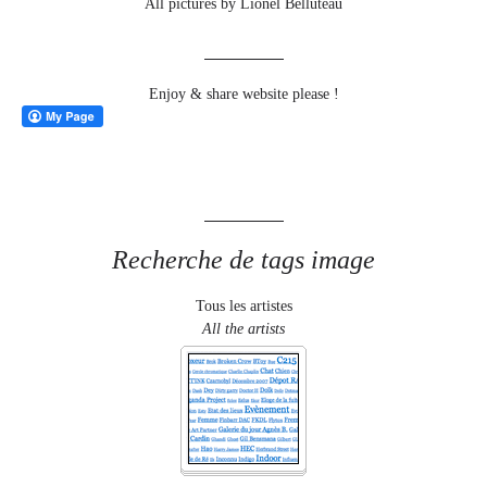
All pictures by Lionel Belluteau
Enjoy & share website please !
Recherche de tags image
Tous les artistes
All the artists