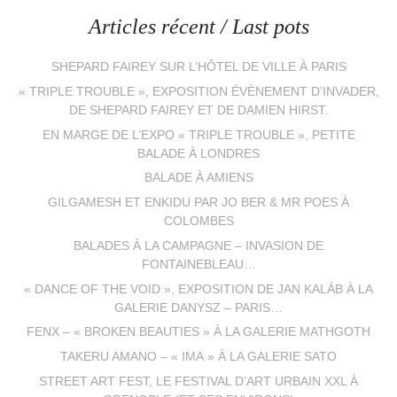
Articles récent / Last pots
SHEPARD FAIREY SUR L’HÔTEL DE VILLE À PARIS
« TRIPLE TROUBLE », EXPOSITION ÉVÈNEMENT D’INVADER,
DE SHEPARD FAIREY ET DE DAMIEN HIRST.
EN MARGE DE L’EXPO « TRIPLE TROUBLE », PETITE
BALADE À LONDRES
BALADE À AMIENS
GILGAMESH ET ENKIDU PAR JO BER & MR POES À
COLOMBES
BALADES À LA CAMPAGNE – INVASION DE
FONTAINEBLEAU…
« DANCE OF THE VOID », EXPOSITION DE JAN KALÁB À LA
GALERIE DANYSZ – PARIS…
FENX – « BROKEN BEAUTIES » À LA GALERIE MATHGOTH
TAKERU AMANO – « IMA » À LA GALERIE SATO
STREET ART FEST, LE FESTIVAL D’ART URBAIN XXL À