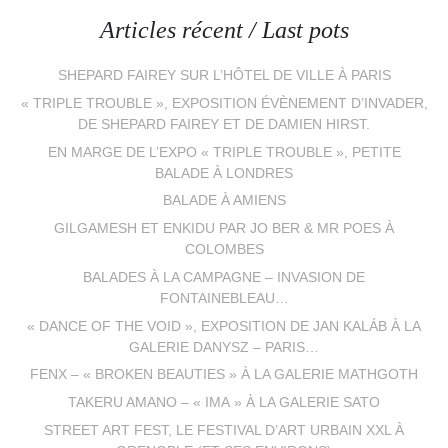
Articles récent / Last pots
SHEPARD FAIREY SUR L’HÔTEL DE VILLE À PARIS
« TRIPLE TROUBLE », EXPOSITION ÉVÈNEMENT D’INVADER,
DE SHEPARD FAIREY ET DE DAMIEN HIRST.
EN MARGE DE L’EXPO « TRIPLE TROUBLE », PETITE
BALADE À LONDRES
BALADE À AMIENS
GILGAMESH ET ENKIDU PAR JO BER & MR POES À
COLOMBES
BALADES À LA CAMPAGNE – INVASION DE
FONTAINEBLEAU…
« DANCE OF THE VOID », EXPOSITION DE JAN KALÁB À LA
GALERIE DANYSZ – PARIS…
FENX – « BROKEN BEAUTIES » À LA GALERIE MATHGOTH
TAKERU AMANO – « IMA » À LA GALERIE SATO
STREET ART FEST, LE FESTIVAL D’ART URBAIN XXL À