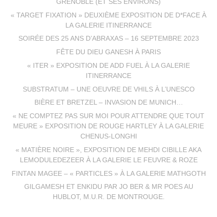
GRENOBLE (ET SES ENVIRONS)
« TARGET FIXATION » DEUXIÈME EXPOSITION DE D*FACE À
LA GALERIE ITINERRANCE
SOIRÉE DES 25 ANS D’ABRAXAS – 16 SEPTEMBRE 2023
FÊTE DU DIEU GANESH À PARIS
« ITER » EXPOSITION DE ADD FUEL À LA GALERIE
ITINERRANCE
SUBSTRATUM – UNE OEUVRE DE VHILS À L’UNESCO
BIÈRE ET BRETZEL – INVASION DE MUNICH…
« NE COMPTEZ PAS SUR MOI POUR ATTENDRE QUE TOUT
MEURE » EXPOSITION DE ROUGE HARTLEY À LA GALERIE
CHENUS-LONGHI
« MATIÈRE NOIRE », EXPOSITION DE MEHDI CIBILLE AKA
LEMODULEDEZEER À LA GALERIE LE FEUVRE & ROZE
FINTAN MAGEE – « PARTICLES » À LA GALERIE MATHGOTH
GILGAMESH ET ENKIDU PAR JO BER & MR POES AU
HUBLOT, M.U.R. DE MONTROUGE.