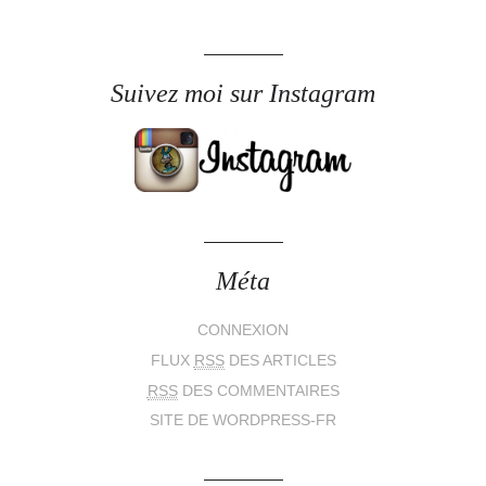
Suivez moi sur Instagram
Méta
CONNEXION
FLUX
RSS
DES ARTICLES
RSS
DES COMMENTAIRES
SITE DE WORDPRESS-FR