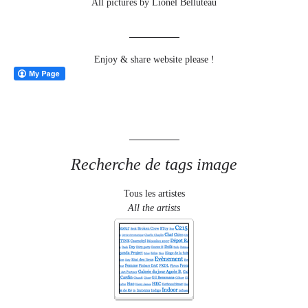
All pictures by Lionel Belluteau
Enjoy & share website please !
Recherche de tags image
Tous les artistes
All the artists