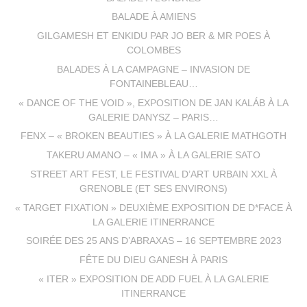
BALADE À AMIENS
GILGAMESH ET ENKIDU PAR JO BER & MR POES À
COLOMBES
BALADES À LA CAMPAGNE – INVASION DE
FONTAINEBLEAU…
« DANCE OF THE VOID », EXPOSITION DE JAN KALÁB À LA
GALERIE DANYSZ – PARIS…
FENX – « BROKEN BEAUTIES » À LA GALERIE MATHGOTH
TAKERU AMANO – « IMA » À LA GALERIE SATO
STREET ART FEST, LE FESTIVAL D’ART URBAIN XXL À
GRENOBLE (ET SES ENVIRONS)
« TARGET FIXATION » DEUXIÈME EXPOSITION DE D*FACE À
LA GALERIE ITINERRANCE
SOIRÉE DES 25 ANS D’ABRAXAS – 16 SEPTEMBRE 2023
FÊTE DU DIEU GANESH À PARIS
« ITER » EXPOSITION DE ADD FUEL À LA GALERIE
ITINERRANCE