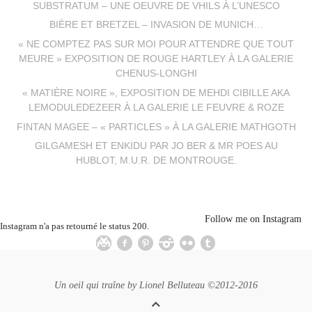
SUBSTRATUM – UNE OEUVRE DE VHILS À L’UNESCO
BIÈRE ET BRETZEL – INVASION DE MUNICH…
« NE COMPTEZ PAS SUR MOI POUR ATTENDRE QUE TOUT
MEURE » EXPOSITION DE ROUGE HARTLEY À LA GALERIE
CHENUS-LONGHI
« MATIÈRE NOIRE », EXPOSITION DE MEHDI CIBILLE AKA
LEMODULEDEZEER À LA GALERIE LE FEUVRE & ROZE
FINTAN MAGEE – « PARTICLES » À LA GALERIE MATHGOTH
GILGAMESH ET ENKIDU PAR JO BER & MR POES AU
HUBLOT, M.U.R. DE MONTROUGE.
Follow me on Instagram
Instagram n'a pas retourné le status 200.
Un oeil qui traîne by
Lionel Belluteau
©2012-2016