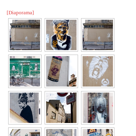
[Diaporama]