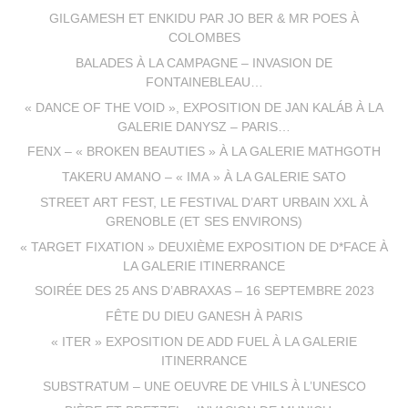
GILGAMESH ET ENKIDU PAR JO BER & MR POES À
COLOMBES
BALADES À LA CAMPAGNE – INVASION DE
FONTAINEBLEAU…
« DANCE OF THE VOID », EXPOSITION DE JAN KALÁB À LA
GALERIE DANYSZ – PARIS…
FENX – « BROKEN BEAUTIES » À LA GALERIE MATHGOTH
TAKERU AMANO – « IMA » À LA GALERIE SATO
STREET ART FEST, LE FESTIVAL D’ART URBAIN XXL À
GRENOBLE (ET SES ENVIRONS)
« TARGET FIXATION » DEUXIÈME EXPOSITION DE D*FACE À
LA GALERIE ITINERRANCE
SOIRÉE DES 25 ANS D’ABRAXAS – 16 SEPTEMBRE 2023
FÊTE DU DIEU GANESH À PARIS
« ITER » EXPOSITION DE ADD FUEL À LA GALERIE
ITINERRANCE
SUBSTRATUM – UNE OEUVRE DE VHILS À L’UNESCO