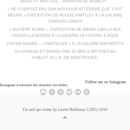
BIÈRE ET BRETZEL – INVASION DE MUNICH…
« NE COMPTEZ PAS SUR MOI POUR ATTENDRE QUE TOUT
MEURE » EXPOSITION DE ROUGE HARTLEY À LA GALERIE
CHENUS-LONGHI
« MATIÈRE NOIRE », EXPOSITION DE MEHDI CIBILLE AKA
LEMODULEDEZEER À LA GALERIE LE FEUVRE & ROZE
FINTAN MAGEE – « PARTICLES » À LA GALERIE MATHGOTH
GILGAMESH ET ENKIDU PAR JO BER & MR POES AU
HUBLOT, M.U.R. DE MONTROUGE.
Follow me on Instagram
Instagram a retourné des données invalides.
Un oeil qui traîne by
Lionel Belluteau
©2012-2016