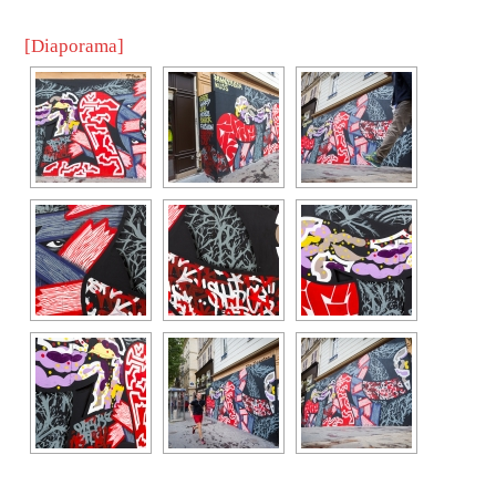
[Diaporama]